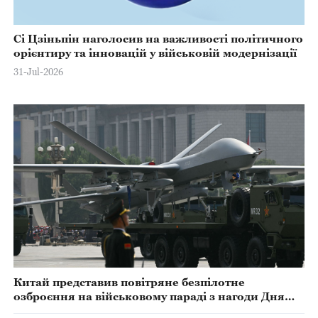
Сі Цзіньпін наголосив на важливості політичного
орієнтиру та інновацій у військовій модернізації
31-Jul-2026
Китай представив повітряне безпілотне
озброєння на військовому параді з нагоди Дня
Перемоги