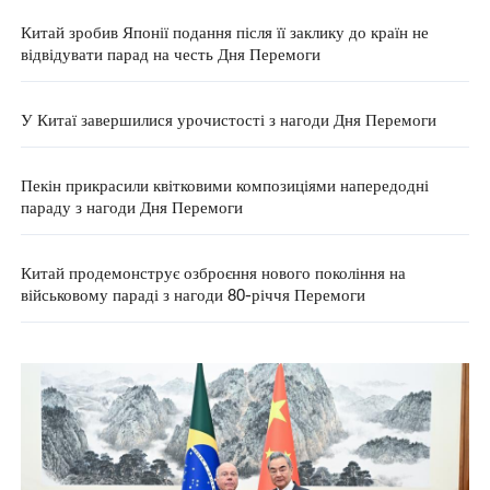
Китай зробив Японії подання після її заклику до країн не
відвідувати парад на честь Дня Перемоги
У Китаї завершилися урочистості з нагоди Дня Перемоги
Пекін прикрасили квітковими композиціями напередодні
параду з нагоди Дня Перемоги
Китай продемонструє озброєння нового покоління на
військовому параді з нагоди 80-річчя Перемоги