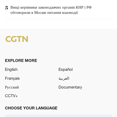
5
Вищі керівники законодавчих органів КНР і РФ
обговорили в Москві питання взаємодії
EXPLORE MORE
English
Español
Français
العربية
Русский
Documentary
CCTV+
CHOOSE YOUR LANGUAGE