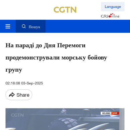
Language
Пошук
На параді до Дня Перемоги
продемонстрували морську бойову
групу
02:18:08 03-Sep-2025
Share