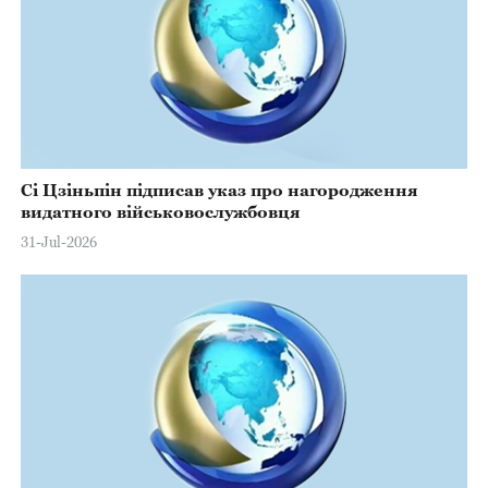
Сі Цзіньпін підписав указ про нагородження
видатного військовослужбовця
31-Jul-2026