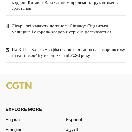
кордоні Китаю з Казахстаном продемонстрував значне
зростання
4
Лікарі, які надають допомогу Сіцзану: Сіцзанська
медицина і охорона здоров'я стрімко розвиваються
5
На КПП «Хоргос» зафіксовано зростання пасажиропотоку
та вантажообігу в січні-квітні 2026 року
EXPLORE MORE
English
Español
Français
العربية