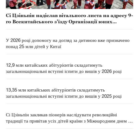
Сі Цзіньпін надіслав вітального листа на адресу 9-
го Всекитайського з'їзду Організації юних
піонерів Китаю
У 2026 році допомогу на догляд за дитиною вже призначено
понад 25 млн дітей у Китаї
12,9 млн китайських абітурієнтів складатимуть
загальнонаціональні вступні іспити до вишів у 2026 році
13,35 млн китайських абітурієнтів складатимуть
загальнонаціональні вступні іспити до вишів у 2025 році
Сі Цзіньпін закликав піонерів наслідувати революційні
традиції та привітав усіх дітей країни з Міжнародним днем ​​
захисту дітей