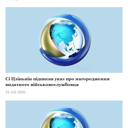
Сі Цзіньпін підписав указ про нагородження
видатного військовослужбовця
31-Jul-2026