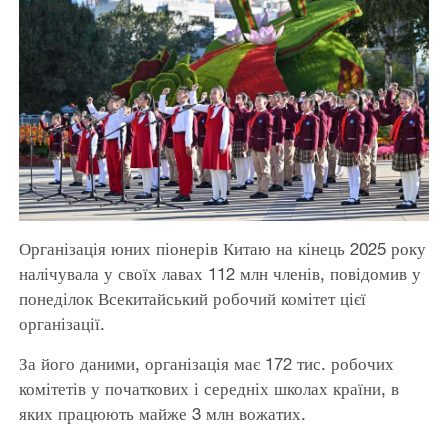
Організація юних піонерів Китаю на кінець 2025 року
налічувала у своїх лавах 112 млн членів, повідомив у
понеділок Всекитайський робочий комітет цієї
організації.
За його даними, організація має 172 тис. робочих
комітетів у початкових і середніх школах країни, в
яких працюють майже 3 млн вожатих.