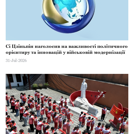
Сі Цзіньпін наголосив на важливості політичного
орієнтиру та інновацій у військовій модернізації
31-Jul-2026