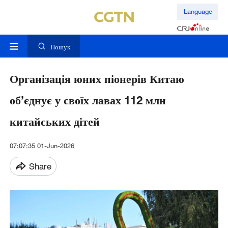
Language
Пошук
Організація юних піонерів Китаю
об’єднує у своїх лавах 112 млн
китайських дітей
07:07:35 01-Jun-2026
Share