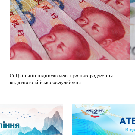
Сі Цзіньпін підписав указ про нагородження
видатного військовослужбовця