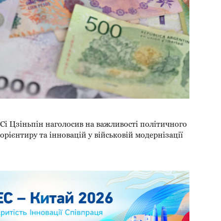
Сі Цзіньпін наголосив на важливості політичного
орієнтиру та інновацій у військовій модернізації