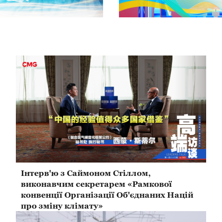
Інтерв'ю з Саймоном Стіллом,
виконавчим секретарем «Рамкової
конвенції Організації Об'єднаних Націй
про зміну клімату»