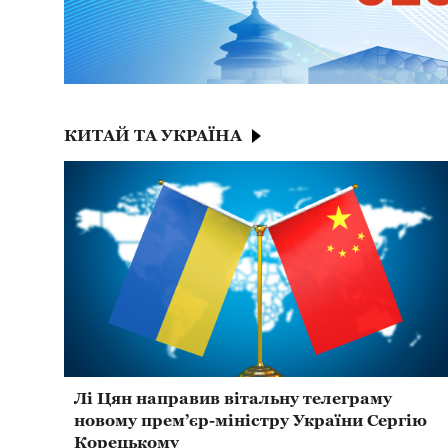
КИТАЙ ТА УКРАЇНА
Лі Цян направив вітальну телеграму
новому прем’єр-міністру України Сергію
Корецькому