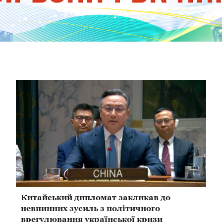
Китайський дипломат закликав до
невпинних зусиль з політичного
врегулювання української кризи