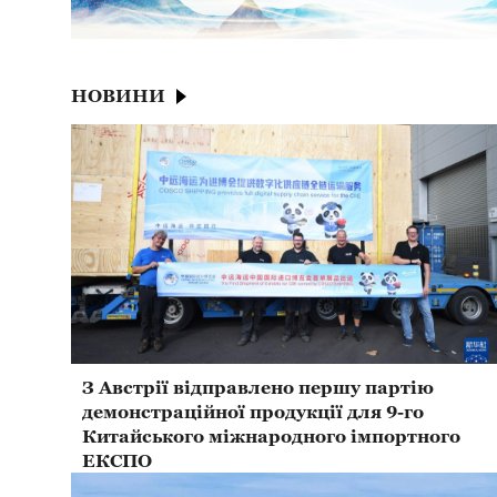
НОВИНИ
З Австрії відправлено першу партію
демонстраційної продукції для 9-го
Китайського міжнародного імпортного
ЕКСПО