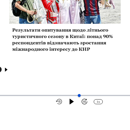
Результати опитування щодо літнього
туристичного сезону в Китаї: понад 90%
респондентів відзначають зростання
міжнародного інтересу до КНР
О
1x