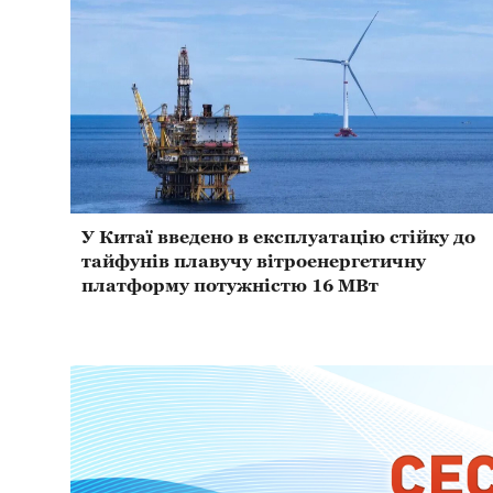
У Китаї введено в експлуатацію стійку до
тайфунів плавучу вітроенергетичну
платформу потужністю 16 МВт