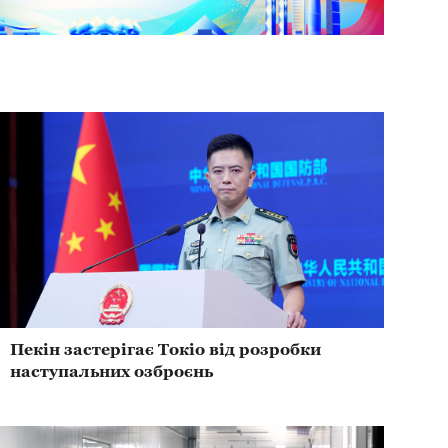
Пекін застерігає Токіо від розробки
наступальних озброєнь