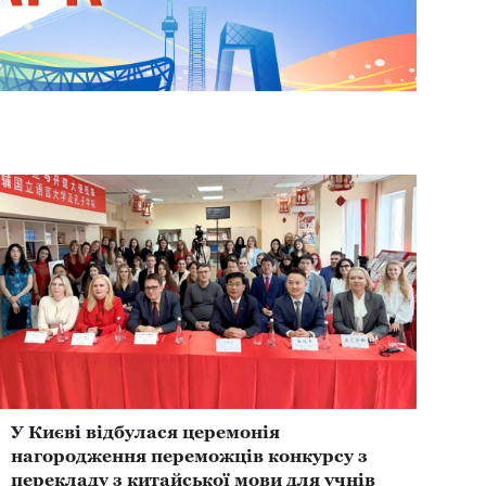
У Києві відбулася церемонія
нагородження переможців конкурсу з
перекладу з китайської мови для учнів