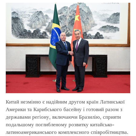
Китай незмінно є надійним другом країн Латинської
Америки та Карибського басейну і готовий разом з
державами регіону, включаючи Бразилію, сприяти
подальшому поглибленому розвитку китайсько-
латиноамериканського комплексного співробітництва.