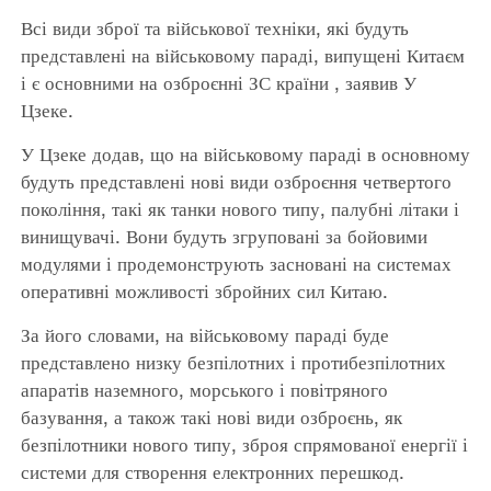
Всі види зброї та військової техніки, які будуть
представлені на військовому параді, випущені Китаєм
і є основними на озброєнні ЗС країни , заявив У
Цзеке.
У Цзеке додав, що на військовому параді в основному
будуть представлені нові види озброєння четвертого
покоління, такі як танки нового типу, палубні літаки і
винищувачі. Вони будуть згруповані за бойовими
модулями і продемонструють засновані на системах
оперативні можливості збройних сил Китаю.
За його словами, на військовому параді буде
представлено низку безпілотних і протибезпілотних
апаратів наземного, морського і повітряного
базування, а також такі нові види озброєнь, як
безпілотники нового типу, зброя спрямованої енергії і
системи для створення електронних перешкод.