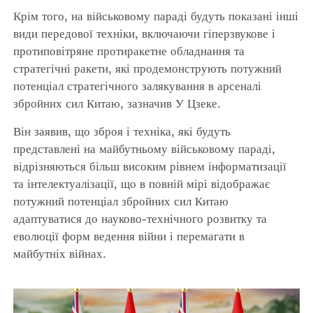
Крім того, на військовому параді будуть показані інші
види передової техніки, включаючи гіперзвукове і
протиповітряне протиракетне обладнання та
стратегічні ракети, які продемонструють потужний
потенціал стратегічного залякування в арсеналі
збройних сил Китаю, зазначив У Цзеке.
Він заявив, що зброя і техніка, які будуть
представлені на майбутньому військовому параді,
відрізняються більш високим рівнем інформатизації
та інтелектуалізації, що в повній мірі відображає
потужний потенціал збройних сил Китаю
адаптуватися до науково-технічного розвитку та
еволюції форм ведення війни і перемагати в
майбутніх війнах.