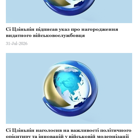
Сі Цзіньпін підписав указ про нагородження
видатного військовослужбовця
31-Jul-2026
Сі Цзіньпін наголосив на важливості політичного
орієнтиру та інновацій у військовій модернізації