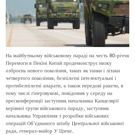
На майбутньому військовому параді на честь 80-річчя
Перемоги в Пекіні Китай продемонструє низку
озброєнь нового покоління, таких як танки і літаки
четвертого покоління, безпілотні інтелектуальні і
протибезпілотні апарати, а також передові ракети, в
тому числі гіперзвукові, повідомив у середу на
пресконференції заступник начальника Канцелярії
керівної групи військового параду, заступник
начальника Управління з розробки військових
операцій Об'єднаного штабу Центральної військової
ради, генерал-майор У Цзеке.