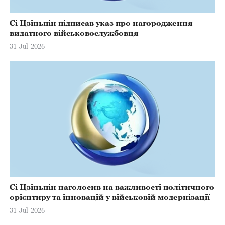
Сі Цзіньпін підписав указ про нагородження
видатного військовослужбовця
31-Jul-2026
Сі Цзіньпін наголосив на важливості політичного
орієнтиру та інновацій у військовій модернізації
31-Jul-2026