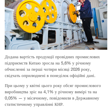
Додана вартість продукції провідних промислових
підприємств Китаю зросла на 5,6% у річному
обчисленні за перші чотири місяці 2026 року,
свідчать оприлюднені в понеділок офіційні дані.
При цьому у квітні цього року обсяг промислового
виробництва зріс на 4,1% у річному вимірі та на
0,05% — у місячному, повідомили в Державному
статистичному управлінні КНР.