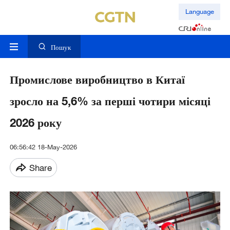
Language
Пошук
Промислове виробництво в Китаї
зросло на 5,6% за перші чотири місяці
2026 року
06:56:42 18-May-2026
Share