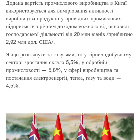
Додана вартість промислового виробництва в Китаї
використовується для вимірювання активності
виробництва продукції у провідних промислових
підприємств з річним доходом кожного від основної
господарської діяльності від 20 млн юанів /приблизно
2,92 млн дол. США/.
Якщо розглянути за галузями, то у гірничодобувному
секторі зростання склало 5,5%, у обробній
промисловості — 5,8%, у сфері виробництва та
постачання електроенергії, тепла, газу та води —
4,5%.