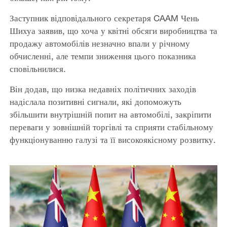
Заступник відповідального секретаря CAAM Чень
Шихуа заявив, що хоча у квітні обсяги виробництва та
продажу автомобілів незначно впали у річному
обчисленні, але темпи зниження цього показника
сповільнилися.
Він додав, що низка недавніх політичних заходів
надіслала позитивні сигнали, які допоможуть
збільшити внутрішній попит на автомобілі, закріпити
переваги у зовнішній торгівлі та сприяти стабільному
функціонуванню галузі та її високоякісному розвитку.