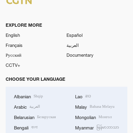
EXPLORE MORE
English
Español
Français
العربية
Русский
Documentary
CCTV+
CHOOSE YOUR LANGUAGE
Shqip
ລາວ
Albanian
Lao
العربية
Bahasa Melayu
Arabic
Malay
Беларуская
Монгол
Belarusian
Mongolian
বাংলা
မြန်မာဘာသာ
Bengali
Myanmar