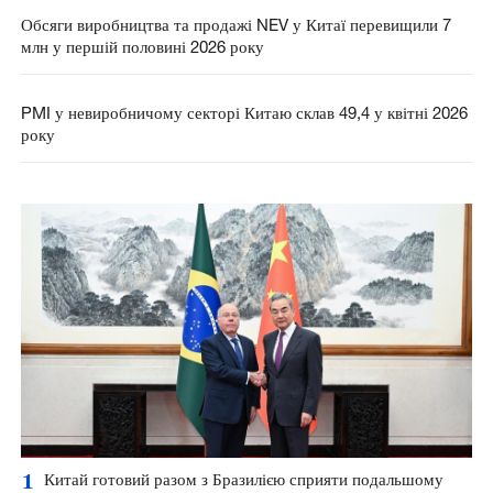
Обсяги виробництва та продажі NEV у Китаї перевищили 7
млн ​​у першій половині 2026 року
PMI у невиробничому секторі Китаю склав 49,4 у квітні 2026
року
1
Китай готовий разом з Бразилією сприяти подальшому