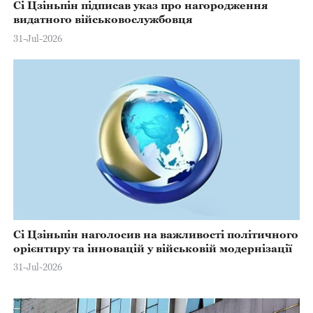
Сі Цзіньпін підписав указ про нагородження
видатного військовослужбовця
31-Jul-2026
Сі Цзіньпін наголосив на важливості політичного
орієнтиру та інновацій у військовій модернізації
31-Jul-2026