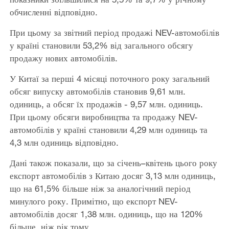
обчисленні відповідно.
При цьому за звітний період продажі NEV-автомобілів
у країні становили 53,2% від загального обсягу
продажу нових автомобілів.
У Китаї за перші 4 місяці поточного року загальний
обсяг випуску автомобілів становив 9,61 млн.
одиниць, а обсяг їх продажів - 9,57 млн. одиниць.
При цьому обсяги виробництва та продажу NEV-
автомобілів у країні становили 4,29 млн одиниць та
4,3 млн одиниць відповідно.
Дані також показали, що за січень–квітень цього року
експорт автомобілів з Китаю досяг 3,13 млн одиниць,
що на 61,5% більше ніж за аналогічний період
минулого року. Примітно, що експорт NEV-
автомобілів досяг 1,38 млн. одиниць, що на 120%
більше, ніж рік тому.