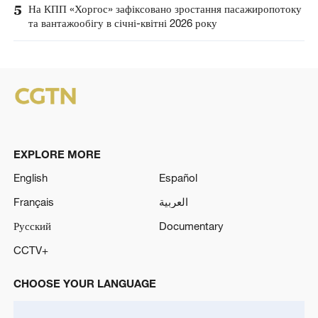
5
На КПП «Хоргос» зафіксовано зростання пасажиропотоку
та вантажообігу в січні-квітні 2026 року
EXPLORE MORE
English
Español
Français
العربية
Русский
Documentary
CCTV+
CHOOSE YOUR LANGUAGE