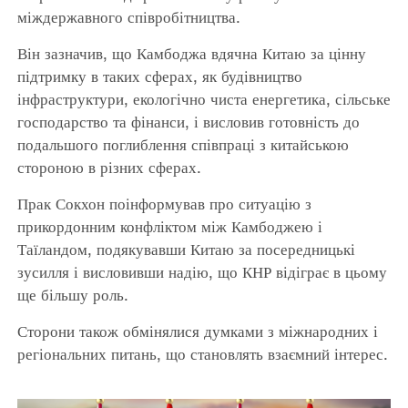
міждержавного співробітництва.
Він зазначив, що Камбоджа вдячна Китаю за цінну
підтримку в таких сферах, як будівництво
інфраструктури, екологічно чиста енергетика, сільське
господарство та фінанси, і висловив готовність до
подальшого поглиблення співпраці з китайською
стороною в різних сферах.
Прак Сокхон поінформував про ситуацію з
прикордонним конфліктом між Камбоджею і
Таїландом, подякувавши Китаю за посередницькі
зусилля і висловивши надію, що КНР відіграє в цьому
ще більшу роль.
Сторони також обмінялися думками з міжнародних і
регіональних питань, що становлять взаємний інтерес.