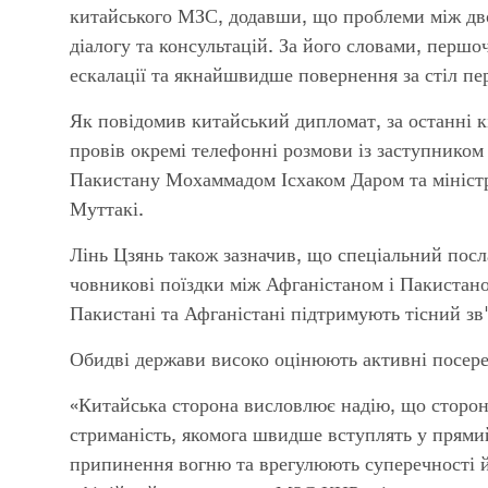
китайського МЗС, додавши, що проблеми між дв
діалогу та консультацій. За його словами, першо
ескалації та якнайшвидше повернення за стіл пе
Як повідомив китайський дипломат, за останні к
провів окремі телефонні розмови із заступником
Пакистану Мохаммадом Ісхаком Даром та мініст
Муттакі.
Лінь Цзянь також зазначив, що спеціальний по
човникові поїздки між Афганістаном і Пакистано
Пакистані та Афганістані підтримують тісний зв
Обидві держави високо оцінюють активні посере
«Китайська сторона висловлює надію, що сторон
стриманість, якомога швидше вступлять у прями
припинення вогню та врегулюють суперечності й