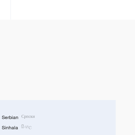
Serbian
Српски
Sinhala
සිංහල