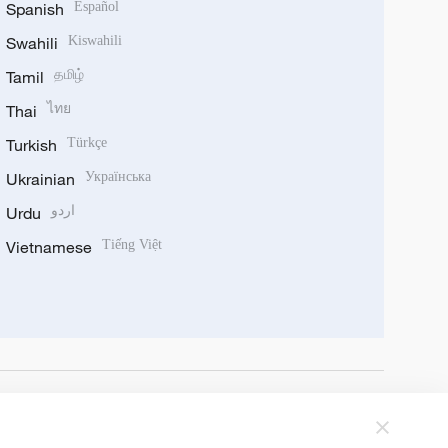
Spanish
Español
Swahili
Kiswahili
Tamil
தமிழ்
Thai
ไทย
Turkish
Türkçe
Ukrainian
Українська
Urdu
اردو
Vietnamese
Tiếng Việt