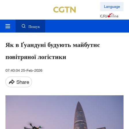
Language
Пошук
Як в Ґуандуні будують майбутнє
повітряної логістики
07:40:04 25-Feb-2026
Share