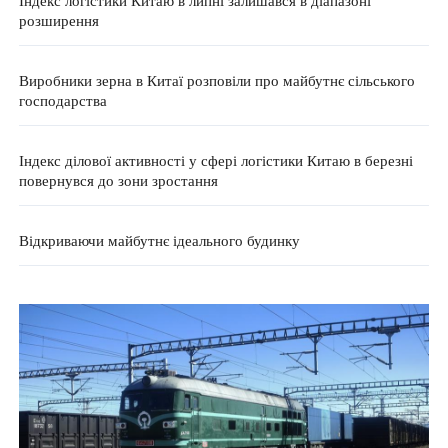
розширення
Виробники зерна в Китаї розповіли про майбутнє сільського
господарства
Індекс ділової активності у сфері логістики Китаю в березні
повернувся до зони зростання
Відкриваючи майбутнє ідеального будинку