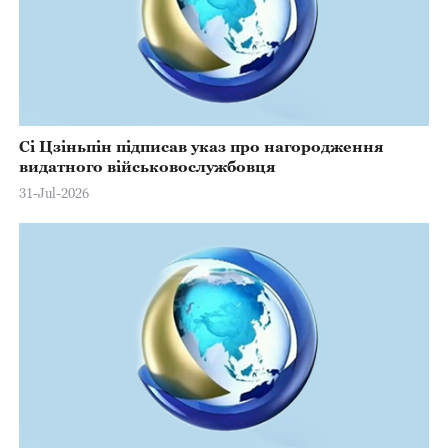
Сі Цзіньпін підписав указ про нагородження
видатного військовослужбовця
31-Jul-2026