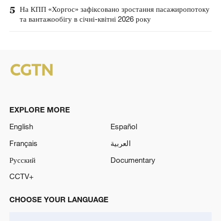
5
На КПП «Хоргос» зафіксовано зростання пасажиропотоку
та вантажообігу в січні-квітні 2026 року
EXPLORE MORE
English
Español
Français
العربية
Русский
Documentary
CCTV+
CHOOSE YOUR LANGUAGE