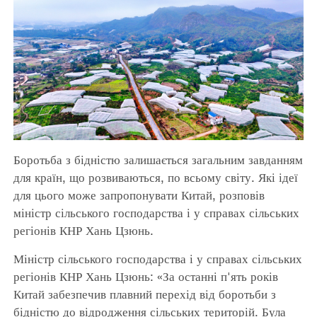
Боротьба з бідністю залишається загальним завданням
для країн, що розвиваються, по всьому світу. Які ідеї
для цього може запропонувати Китай, розповів
міністр сільського господарства і у справах сільських
регіонів КНР Хань Цзюнь.
Міністр сільського господарства і у справах сільських
регіонів КНР Хань Цзюнь: «За останні п'ять років
Китай забезпечив плавний перехід від боротьби з
бідністю до відродження сільських територій. Була