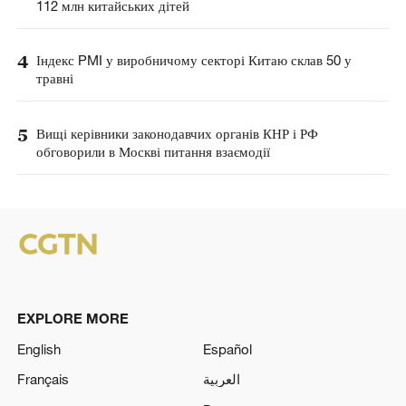
112 млн китайських дітей
4
Індекс PMI у виробничому секторі Китаю склав 50 у
травні
5
Вищі керівники законодавчих органів КНР і РФ
обговорили в Москві питання взаємодії
EXPLORE MORE
English
Español
Français
العربية