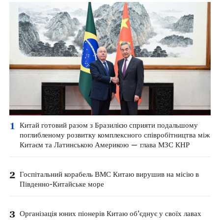
1
Китай готовий разом з Бразилією сприяти подальшому
поглибленому розвитку комплексного співробітництва між
Китаєм та Латинською Америкою — глава МЗС КНР
2
Госпітальний корабель ВМС Китаю вирушив на місію в
Південно-Китайське море
3
Організація юних піонерів Китаю об’єднує у своїх лавах