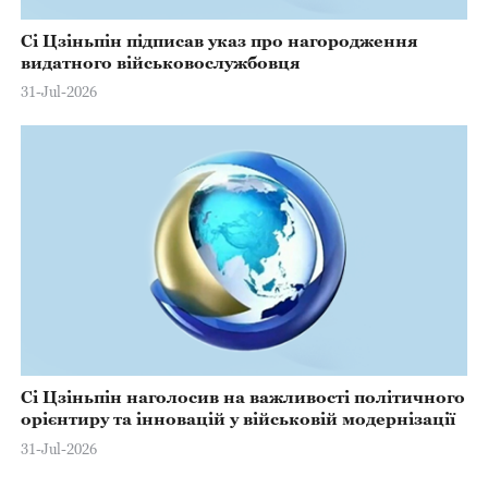
Сі Цзіньпін підписав указ про нагородження
видатного військовослужбовця
31-Jul-2026
Сі Цзіньпін наголосив на важливості політичного
орієнтиру та інновацій у військовій модернізації
31-Jul-2026