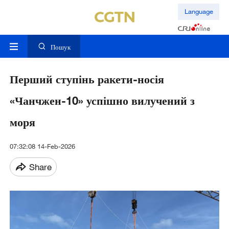
Language
Пошук
Перший ступінь ракети-носія
«Чанчжен-10» успішно вилучений з
моря
07:32:08 14-Feb-2026
Share