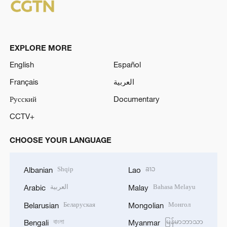
EXPLORE MORE
English
Español
Français
العربية
Русский
Documentary
CCTV+
CHOOSE YOUR LANGUAGE
Shqip
ລາວ
Albanian
Lao
العربية
Bahasa Melayu
Arabic
Malay
Беларуская
Монгол
Belarusian
Mongolian
বাংলা
မြန်မာဘာသာ
Bengali
Myanmar