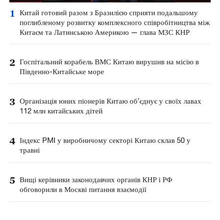
1
Китай готовий разом з Бразилією сприяти подальшому
поглибленому розвитку комплексного співробітництва між
Китаєм та Латинською Америкою — глава МЗС КНР
2
Госпітальний корабель ВМС Китаю вирушив на місію в
Південно-Китайське море
3
Організація юних піонерів Китаю об’єднує у своїх лавах
112 млн китайських дітей
4
Індекс PMI у виробничому секторі Китаю склав 50 у
травні
5
Вищі керівники законодавчих органів КНР і РФ
обговорили в Москві питання взаємодії