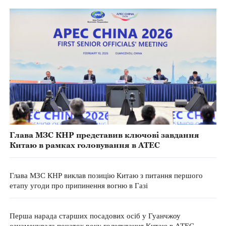
Глава МЗС КНР представив ключові завдання
Китаю в рамках головування в АТЕС
Глава МЗС КНР виклав позицію Китаю з питання першого
етапу угоди про припинення вогню в Газі
Перша нарада старших посадових осіб у Гуанчжоу
ознаменувала початок року головування Китаю в АТЕС