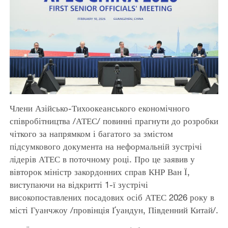
Члени Азійсько-Тихоокеанського економічного
співробітництва /АТЕС/ повинні прагнути до розробки
чіткого за напрямком і багатого за змістом
підсумкового документа на неформальній зустрічі
лідерів АТЕС в поточному році. Про це заявив у
вівторок міністр закордонних справ КНР Ван Ї,
виступаючи на відкритті 1-ї зустрічі
високопоставлених посадових осіб АТЕС 2026 року в
місті Гуанчжоу /провінція Ґуандун, Південний Китай/.