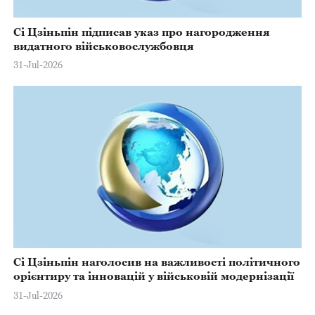
Сі Цзіньпін підписав указ про нагородження
видатного військовослужбовця
31-Jul-2026
Сі Цзіньпін наголосив на важливості політичного
орієнтиру та інновацій у військовій модернізації
31-Jul-2026