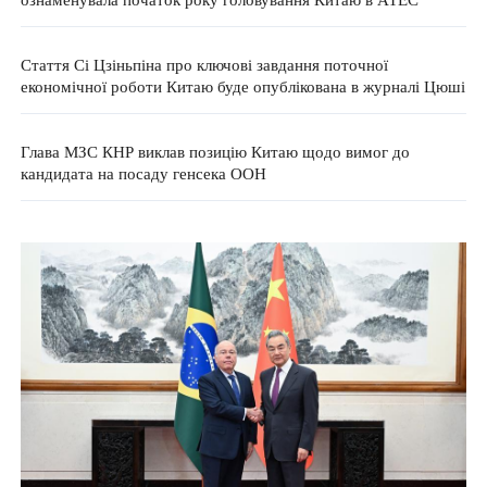
Стаття Сі Цзіньпіна про ключові завдання поточної
економічної роботи Китаю буде опублікована в журналі Цюші
Глава МЗС КНР виклав позицію Китаю щодо вимог до
кандидата на посаду генсека ООН