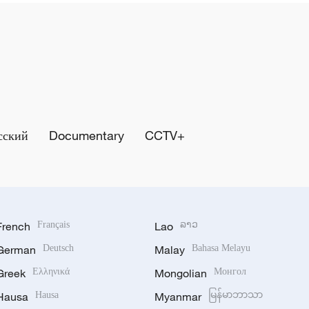
сский
Documentary
CCTV+
French
Français
Lao
ລາວ
German
Deutsch
Malay
Bahasa Melayu
Greek
Ελληνικά
Mongolian
Монгол
Hausa
Hausa
Myanmar
မြန်မာဘာသာ