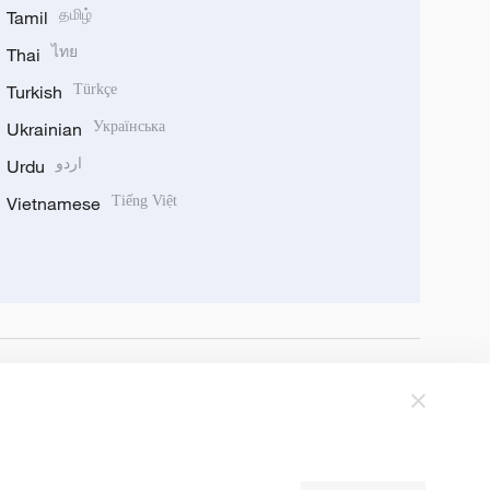
Tamil
தமிழ்
Thai
ไทย
Turkish
Türkçe
Ukrainian
Українська
Urdu
اردو
Vietnamese
Tiếng Việt