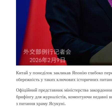
Китай у понеділок закликав Японію глибоко перео
обережність у таких ключових історичних питан
Офіційний представник міністерства закордонни
брифінгу для журналістів, коментуючи недавні в
з питання храму Ясукуні.