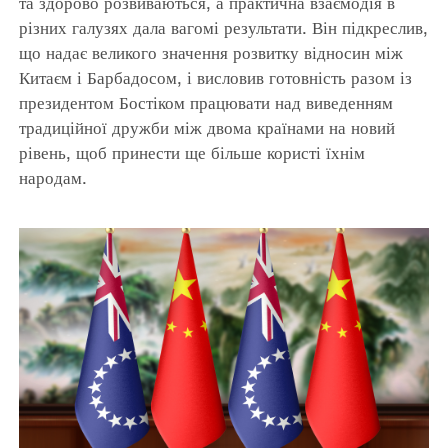
та здорово розвиваються, а практична взаємодія в
різних галузях дала вагомі результати. Він підкреслив,
що надає великого значення розвитку відносин між
Китаєм і Барбадосом, і висловив готовність разом із
президентом Бостіком працювати над виведенням
традиційної дружби між двома країнами на новий
рівень, щоб принести ще більше користі їхнім
народам.