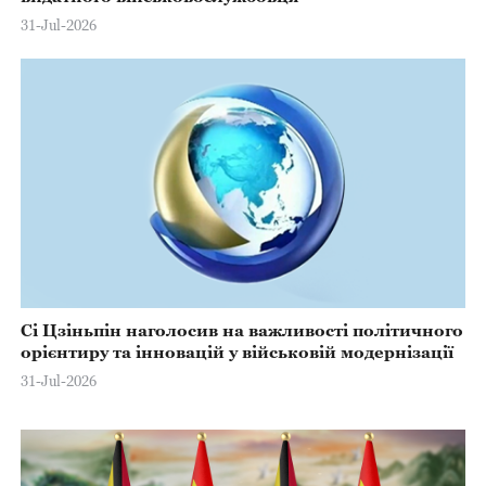
31-Jul-2026
Сі Цзіньпін наголосив на важливості політичного
орієнтиру та інновацій у військовій модернізації
31-Jul-2026