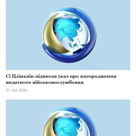
Сі Цзіньпін підписав указ про нагородження
видатного військовослужбовця
31-Jul-2026