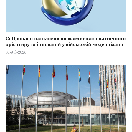
Сі Цзіньпін наголосив на важливості політичного
орієнтиру та інновацій у військовій модернізації
31-Jul-2026