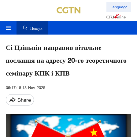
Language
Пошук
Сі Цзіньпін направив вітальне
послання на адресу 20-го теоретичного
семінару КПК і КПВ
06:17:18 13-Nov-2025
Share