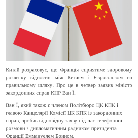
Китай розраховує, що Франція сприятиме здоровому
розвитку відносин між Китаєм і Євросоюзом на
правильному шляху. Про це в четвер заявив міністр
закордонних справ КНР Ван Ї.
Ван Ї, який також є членом Політбюро ЦК КПК і
главою Канцелярії Комісії ЦК КПК із закордонних
справ, зробив відповідну заяву під час телефонної
розмови з дипломатичним радником президента
Франції Еммануелем Бонном.