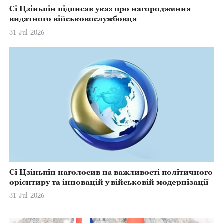
Сі Цзіньпін підписав указ про нагородження
видатного військовослужбовця
31-Jul-2026
Сі Цзіньпін наголосив на важливості політичного
орієнтиру та інновацій у військовій модернізації
31-Jul-2026