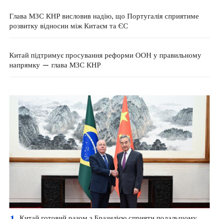
Глава МЗС КНР висловив надію, що Португалія сприятиме
розвитку відносин між Китаєм та ЄС
Китай підтримує просування реформи ООН у правильному
напрямку — глава МЗС КНР
1
Китай готовий разом з Бразилією сприяти подальшому