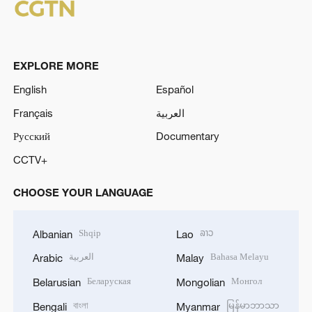
EXPLORE MORE
English
Español
Français
العربية
Русский
Documentary
CCTV+
CHOOSE YOUR LANGUAGE
Shqip
ລາວ
Albanian
Lao
العربية
Bahasa Melayu
Arabic
Malay
Беларуская
Монгол
Belarusian
Mongolian
বাংলা
မြန်မာဘာသာ
Bengali
Myanmar