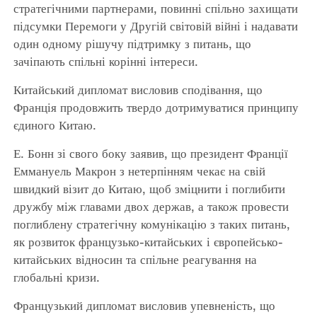
стратегічними партнерами, повинні спільно захищати
підсумки Перемоги у Другій світовій війні і надавати
один одному рішучу підтримку з питань, що
зачіпають спільні корінні інтереси.
Китайський дипломат висловив сподівання, що
Франція продовжить твердо дотримуватися принципу
єдиного Китаю.
Е. Бонн зі свого боку заявив, що президент Франції
Еммануель Макрон з нетерпінням чекає на свій
швидкий візит до Китаю, щоб зміцнити і поглибити
дружбу між главами двох держав, а також провести
поглиблену стратегічну комунікацію з таких питань,
як розвиток французько-китайських і європейсько-
китайських відносин та спільне реагування на
глобальні кризи.
Французький дипломат висловив упевненість, що