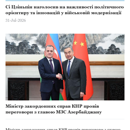
Сі Цзіньпін наголосив на важливості політичного
орієнтиру та інновацій у військовій модернізації
31-Jul-2026
Міністр закордонних справ КНР провів
переговори з главою МЗС Азербайджану
Міністр закордонних справ КНР провів переговори з главою