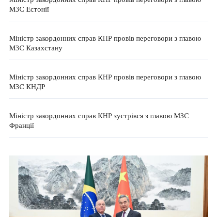
МЗС Естонії
Міністр закордонних справ КНР провів переговори з главою
МЗС Казахстану
Міністр закордонних справ КНР провів переговори з главою
МЗС КНДР
Міністр закордонних справ КНР зустрівся з главою МЗС
Франції