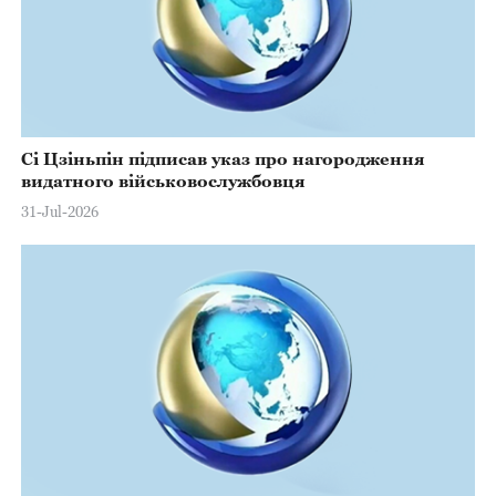
Сі Цзіньпін підписав указ про нагородження
видатного військовослужбовця
31-Jul-2026