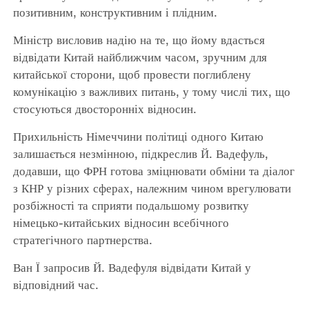
позитивним, конструктивним і плідним.
Міністр висловив надію на те, що йому вдасться
відвідати Китай найближчим часом, зручним для
китайської сторони, щоб провести поглиблену
комунікацію з важливих питань, у тому числі тих, що
стосуються двосторонніх відносин.
Прихильність Німеччини політиці одного Китаю
залишається незмінною, підкреслив Й. Вадефуль,
додавши, що ФРН готова зміцнювати обміни та діалог
з КНР у різних сферах, належним чином врегулювати
розбіжності та сприяти подальшому розвитку
німецько-китайських відносин всебічного
стратегічного партнерства.
Ван Ї запросив Й. Вадефуля відвідати Китай у
відповідний час.