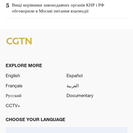
5
Вищі керівники законодавчих органів КНР і РФ
обговорили в Москві питання взаємодії
EXPLORE MORE
English
Español
Français
العربية
Русский
Documentary
CCTV+
CHOOSE YOUR LANGUAGE