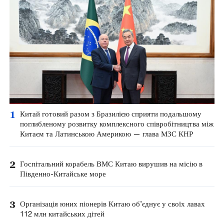
1
Китай готовий разом з Бразилією сприяти подальшому
поглибленому розвитку комплексного співробітництва між
Китаєм та Латинською Америкою — глава МЗС КНР
2
Госпітальний корабель ВМС Китаю вирушив на місію в
Південно-Китайське море
3
Організація юних піонерів Китаю об’єднує у своїх лавах
112 млн китайських дітей