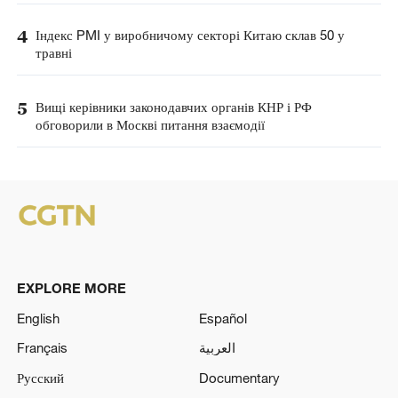
4
Індекс PMI у виробничому секторі Китаю склав 50 у
травні
5
Вищі керівники законодавчих органів КНР і РФ
обговорили в Москві питання взаємодії
EXPLORE MORE
English
Español
Français
العربية
Русский
Documentary