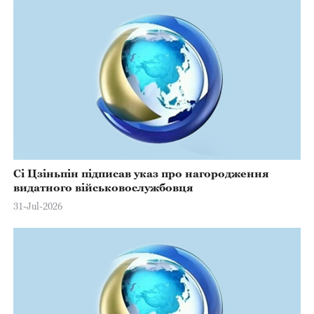
Сі Цзіньпін підписав указ про нагородження
видатного військовослужбовця
31-Jul-2026