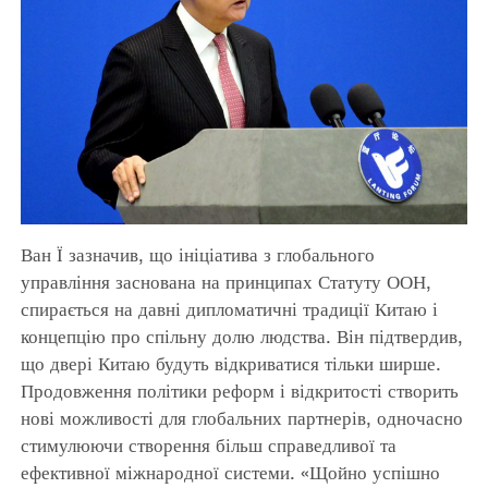
Ван Ї зазначив, що ініціатива з глобального
управління заснована на принципах Статуту ООН,
спирається на давні дипломатичні традиції Китаю і
концепцію про спільну долю людства. Він підтвердив,
що двері Китаю будуть відкриватися тільки ширше.
Продовження політики реформ і відкритості створить
нові можливості для глобальних партнерів, одночасно
стимулюючи створення більш справедливої та
ефективної міжнародної системи. «Щойно успішно