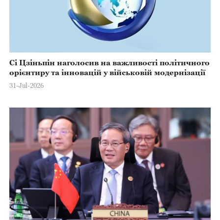
Сі Цзіньпін наголосив на важливості політичного
орієнтиру та інновацій у військовій модернізації
31-Jul-2026