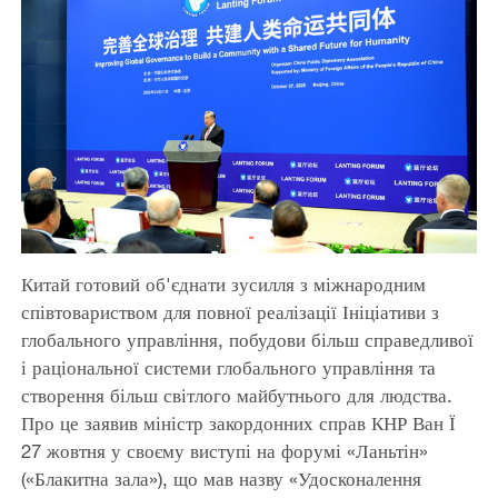
Китай готовий об'єднати зусилля з міжнародним
співтовариством для повної реалізації Ініціативи з
глобального управління, побудови більш справедливої
і раціональної системи глобального управління та
створення більш світлого майбутнього для людства.
Про це заявив міністр закордонних справ КНР Ван Ї
27 жовтня у своєму виступі на форумі «Ланьтін»
(«Блакитна зала»), що мав назву «Удосконалення