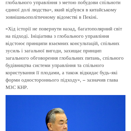
глобального управління з метою побудови спільноти
єдиної долі людства», який відбувся в китайському
зовнішньополітичному відомстві в Пекіні.
«Хід історії не повернути назад, багатополярний світ
на підході. Ініціатива з глобального управління
відстоює принципи взаємних консультацій, спільних
зусиль і загальної вигоди, захищає принцип
загального обговорення глобальних питань, спільного
будівництва системи управління та спільного
користування її плодами, а також відкидає будь-які
форми одностороннього підходу», – зазначив глава
МЗС КНР.