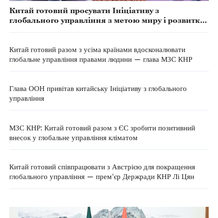
Китай готовий просувати Ініціативу з
глобального управління з метою миру і розвитку
в регіоні — прем'єр Держради КНР
Китай готовий разом з усіма країнами вдосконалювати
глобальне управління правами людини — глава МЗС КНР
Глава ООН привітав китайську Ініціативу з глобального
управління
МЗС КНР: Китай готовий разом з ЄС зробити позитивний
внесок у глобальне управління кліматом
Китай готовий співпрацювати з Австрією для покращення
глобального управління — прем'єр Держради КНР Лі Цян