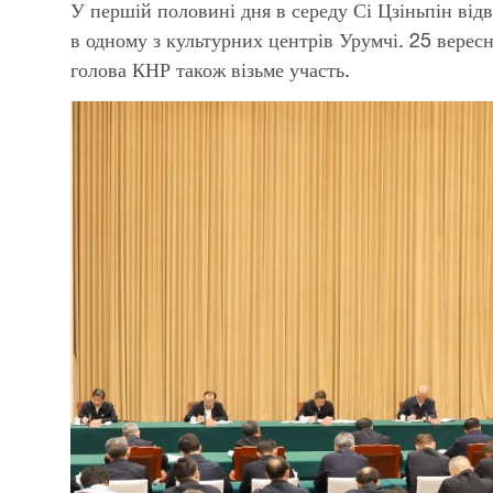
У першій половині дня в середу Сі Цзіньпін від
в одному з культурних центрів Урумчі. 25 вересня
голова КНР також візьме участь.