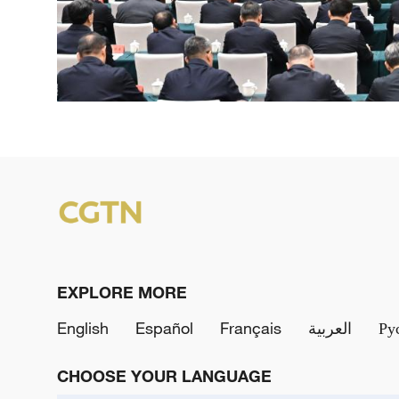
EXPLORE MORE
English
Español
Français
العربية
Ру
CHOOSE YOUR LANGUAGE