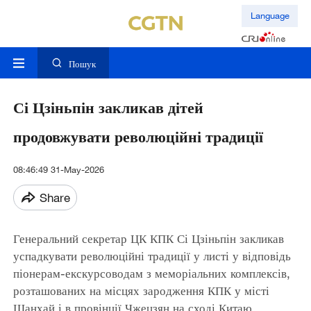
Language
Пошук
Сі Цзіньпін закликав дітей
продовжувати революційні традиції
08:46:49 31-May-2026
Share
Генеральний секретар ЦК КПК Сі Цзіньпін закликав
успадкувати революційні традиції у листі у відповідь
піонерам-екскурсоводам з меморіальних комплексів,
розташованих на місцях зародження КПК у місті
Шанхай і в провінції Чжецзян на сході Китаю.