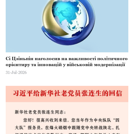
Сі Цзіньпін наголосив на важливості політичного
орієнтиру та інновацій у військовій модернізації
31-Jul-2026