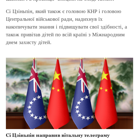
Сі Цзіньпін, який також є головою КНР і головою
Центральної військової ради, надихнув їх
накопичувати знання і підвищувати свої здібності, а
також привітав дітей по всій країні з Міжнародним
днем ​​захисту дітей.
Сі Цзіньпін направив вітальну телеграму