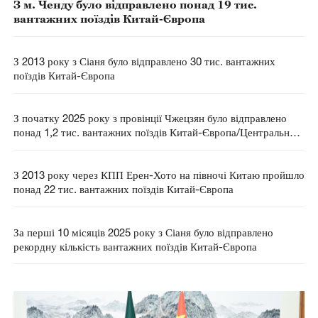
З м. Ченду було відправлено понад 19 тис.
вантажних поїздів Китай-Європа
З 2013 року з Сіаня було відправлено 30 тис. вантажних
поїздів Китай-Європа
З початку 2025 року з провінції Чжецзян було відправлено
понад 1,2 тис. вантажних поїздів Китай-Європа/Центральна
Азія
З 2013 року через КПП Ерен-Хото на півночі Китаю пройшло
понад 22 тис. вантажних поїздів Китай-Європа
За перші 10 місяців 2025 року з Сіаня було відправлено
рекордну кількість вантажних поїздів Китай-Європа