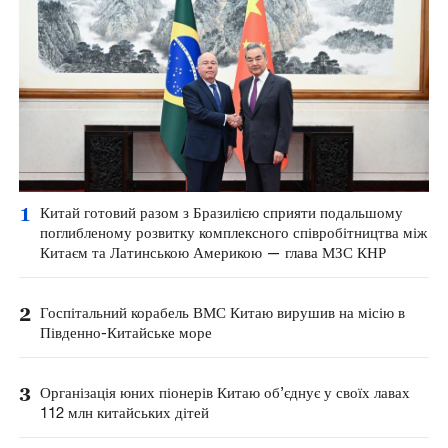
1
Китай готовий разом з Бразилією сприяти подальшому
поглибленому розвитку комплексного співробітництва між
Китаєм та Латинською Америкою — глава МЗС КНР
2
Госпітальний корабель ВМС Китаю вирушив на місію в
Південно-Китайське море
3
Організація юних піонерів Китаю об’єднує у своїх лавах
112 млн китайських дітей