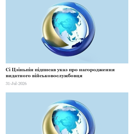
Сі Цзіньпін підписав указ про нагородження
видатного військовослужбовця
31-Jul-2026