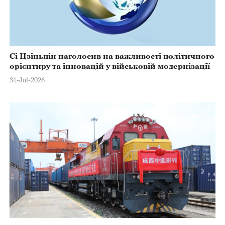
Сі Цзіньпін наголосив на важливості політичного
орієнтиру та інновацій у військовій модернізації
31-Jul-2026