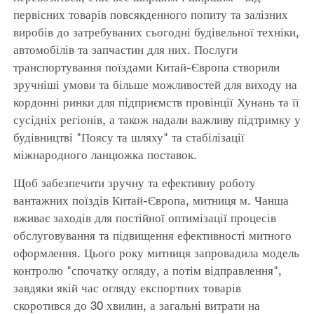
первісних товарів повсякденного попиту та залізних
виробів до затребуваних сьогодні будівельної техніки,
автомобілів та запчастин для них. Послуги
транспортування поїздами Китай-Європа створили
зручніші умови та більше можливостей для виходу на
кордонні ринки для підприємств провінції Хунань та її
сусідніх регіонів, а також надали важливу підтримку у
будівництві "Поясу та шляху" та стабілізації
міжнародного ланцюжка поставок.
Щоб забезпечити зручну та ефективну роботу
вантажних поїздів Китай-Європа, митниця м. Чанша
вживає заходів для постійної оптимізації процесів
обслуговування та підвищення ефективності митного
оформлення. Цього року митниця запровадила модель
контролю "спочатку огляду, а потім відправлення",
завдяки якій час огляду експортних товарів
скоротився до 30 хвилин, а загальні витрати на