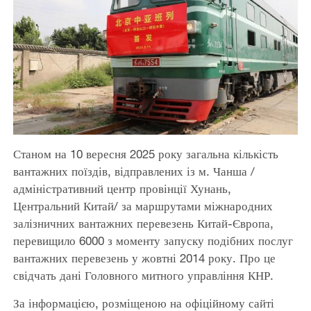
Станом на 10 вересня 2025 року загальна кількість
вантажних поїздів, відправлених із м. Чанша /
адміністративний центр провінції Хунань,
Центральний Китай/ за маршрутами міжнародних
залізничних вантажних перевезень Китай-Європа,
перевищило 6000 з моменту запуску подібних послуг
вантажних перевезень у жовтні 2014 року. Про це
свідчать дані Головного митного управління КНР.
За інформацією, розміщеною на офіційному сайті