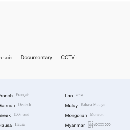
сский
Documentary
CCTV+
French
Français
Lao
ລາວ
German
Deutsch
Malay
Bahasa Melayu
Greek
Ελληνικά
Mongolian
Монгол
Hausa
Hausa
Myanmar
မြန်မာဘာသာ