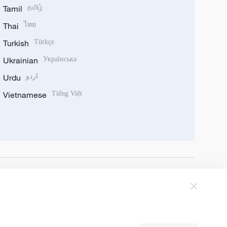
Tamil
தமிழ்
Thai
ไทย
Turkish
Türkçe
Ukrainian
Українська
Urdu
اردو
Vietnamese
Tiếng Việt