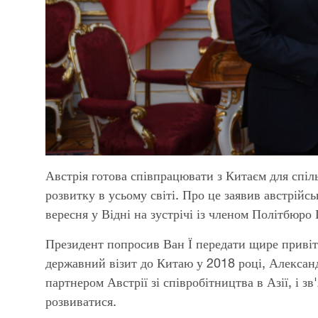
Австрія готова співпрацювати з Китаєм для спіл
розвитку в усьому світі. Про це заявив австрій
вересня у Відні на зустрічі із членом Політбюр
Президент попросив Ван Ї передати щире привіт
державний візит до Китаю у 2018 році, Алексан
партнером Австрії зі співробітництва в Азії, і 
розвиватися.