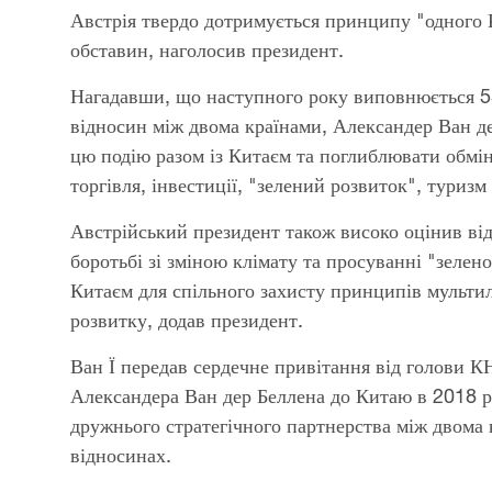
Австрія твердо дотримується принципу "одного К
обставин, наголосив президент.
Нагадавши, що наступного року виповнюється 5
відносин між двома країнами, Александер Ван де
цю подію разом із Китаєм та поглиблювати обмін
торгівля, інвестиції, "зелений розвиток", туризм 
Австрійський президент також високо оцінив від
боротьбі зі зміною клімату та просуванні "зелен
Китаєм для спільного захисту принципів мульти
розвитку, додав президент.
Ван Ї передав сердечне привітання від голови КН
Александера Ван дер Беллена до Китаю в 2018 р
дружнього стратегічного партнерства між двома 
відносинах.