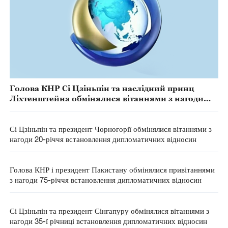
Голова КНР Сі Цзіньпін та наслідний принц
Ліхтенштейна обмінялися вітаннями з нагоди
75-річчя встановлення дипломатичних відносин.
Сі Цзіньпін та президент Чорногорії обмінялися вітаннями з
нагоди 20-річчя встановлення дипломатичних відносин
Голова КНР і президент Пакистану обмінялися привітаннями
з нагоди 75-річчя встановлення дипломатичних відносин
Сі Цзіньпін та президент Сінгапуру обмінялися вітаннями з
нагоди 35-ї річниці встановлення дипломатичних відносин