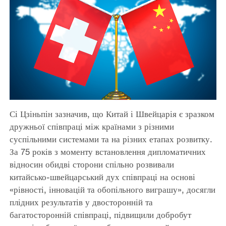
Сі Цзіньпін зазначив, що Китай і Швейцарія є зразком
дружньої співпраці між країнами з різними
суспільними системами та на різних етапах розвитку.
За 75 років з моменту встановлення дипломатичних
відносин обидві сторони спільно розвивали
китайсько-швейцарський дух співпраці на основі
«рівності, інновацій та обопільного виграшу», досягли
плідних результатів у двосторонній та
багатосторонній співпраці, підвищили добробут