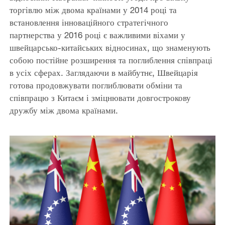
торгівлю між двома країнами у 2014 році та
встановлення інноваційного стратегічного
партнерства у 2016 році є важливими віхами у
швейцарсько-китайських відносинах, що знаменують
собою постійне розширення та поглиблення співпраці
в усіх сферах. Заглядаючи в майбутнє, Швейцарія
готова продовжувати поглиблювати обміни та
співпрацю з Китаєм і зміцнювати довгострокову
дружбу між двома країнами.