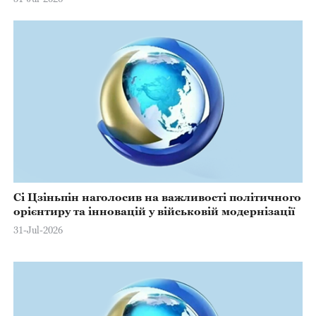
Сі Цзіньпін наголосив на важливості політичного
орієнтиру та інновацій у військовій модернізації
31-Jul-2026