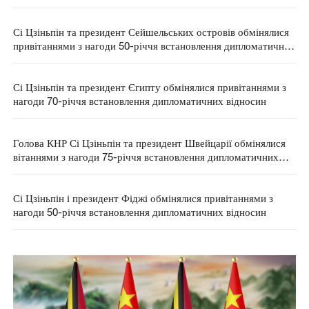
дипломатичних відносин
Сі Цзіньпін та президент Сейшельських островів обмінялися
привітаннями з нагоди 50-річчя встановлення дипломатичних
відносин
Сі Цзіньпін та президент Єгипту обмінялися привітаннями з
нагоди 70-річчя встановлення дипломатичних відносин
Голова КНР Сі Цзіньпін та президент Швейцарії обмінялися
вітаннями з нагоди 75-річчя встановлення дипломатичних
відносин.
Сі Цзіньпін і президент Фіджі обмінялися привітаннями з
нагоди 50-річчя встановлення дипломатичних відносин