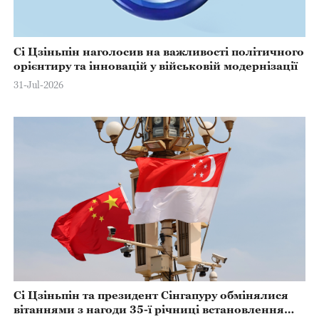
Сі Цзіньпін наголосив на важливості політичного
орієнтиру та інновацій у військовій модернізації
31-Jul-2026
Сі Цзіньпін та президент Сінгапуру обмінялися
вітаннями з нагоди 35-ї річниці встановлення