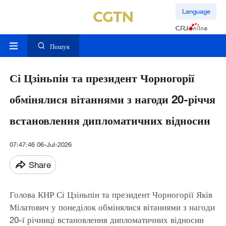
Language
Пошук
Сі Цзіньпін та президент Чорногорії
обмінялися вітаннями з нагоди 20-річчя
встановлення дипломатичних відносин
07:47:46 06-Jul-2026
Share
Голова КНР Сі Цзіньпін та президент Чорногорії Яків
Мілатович у понеділок обмінялися вітаннями з нагоди
20-ї річниці встановлення дипломатичних відносин