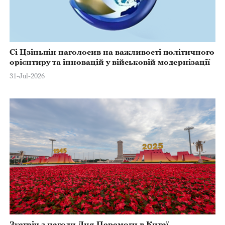
Сі Цзіньпін наголосив на важливості політичного
орієнтиру та інновацій у військовій модернізації
31-Jul-2026
Зустріч з нагоди Дня Перемоги в Китаї