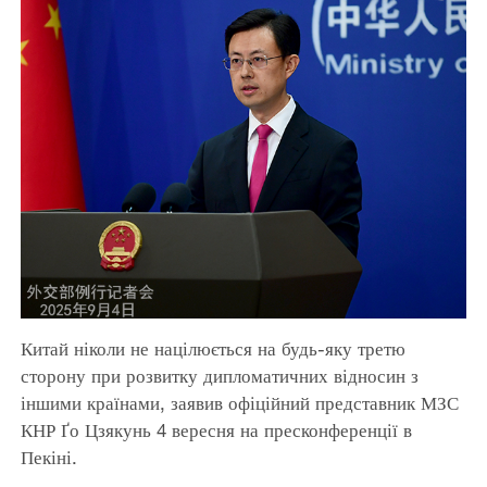
Китай ніколи не націлюється на будь-яку третю
сторону при розвитку дипломатичних відносин з
іншими країнами, заявив офіційний представник МЗС
КНР Ґо Цзякунь 4 вересня на пресконференції в
Пекіні.