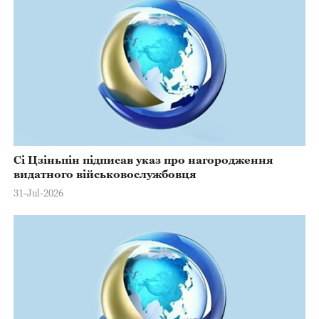
Сі Цзіньпін підписав указ про нагородження
видатного військовослужбовця
31-Jul-2026