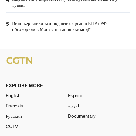
травні
5
Вищі керівники законодавчих органів КНР і РФ
обговорили в Москві питання взаємодії
EXPLORE MORE
English
Español
Français
العربية
Русский
Documentary
CCTV+