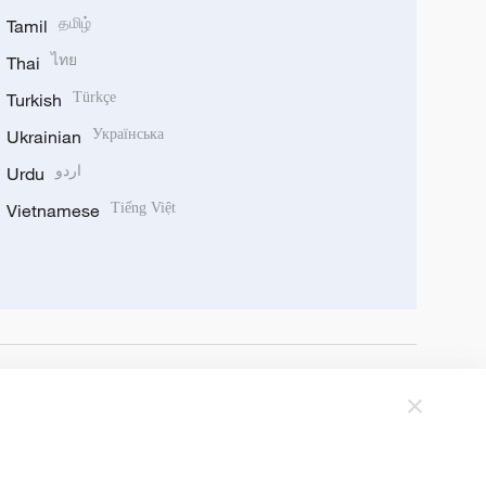
Tamil
தமிழ்
Thai
ไทย
Turkish
Türkçe
Ukrainian
Українська
Urdu
اردو
Vietnamese
Tiếng Việt