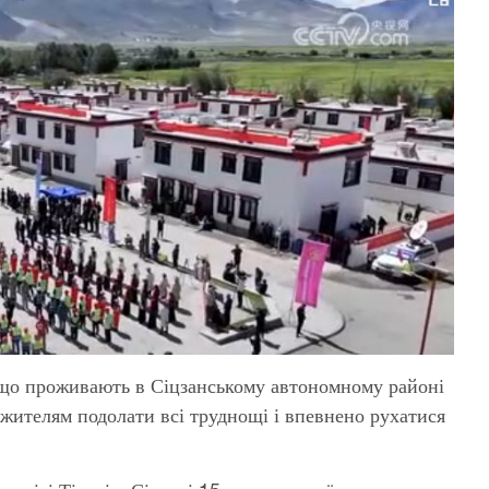
 що проживають в Сіцзанському автономному районі
жителям подолати всі труднощі і впевнено рухатися