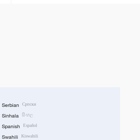
Serbian
Српски
Sinhala
සිංහල
Spanish
Español
Swahili
Kiswahili