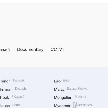
сский
Documentary
CCTV+
French
Français
Lao
ລາວ
German
Deutsch
Malay
Bahasa Melayu
Greek
Ελληνικά
Mongolian
Монгол
Hausa
Hausa
Myanmar
မြန်မာဘာသာ