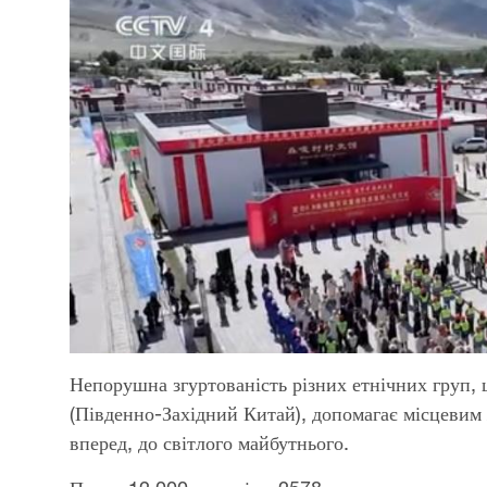
Непорушна згуртованість різних етнічних груп,
(Південно-Західний Китай), допомагає місцевим 
вперед, до світлого майбутнього.