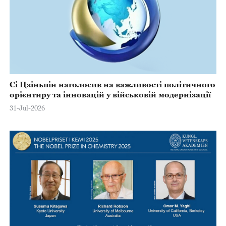
Сі Цзіньпін наголосив на важливості політичного
орієнтиру та інновацій у військовій модернізації
31-Jul-2026