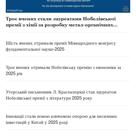
Троє вчених стали лауреатами Нобелівської
премії з хімії за розробку метал-органічних
каркасних структур
Шість вчених отримали премії Міжнародного конгресу
фундаментальної науки-2025
Троє вчених отримали Нобелівську премію з економіки за
2025 рік
Угорський письменник Л. Краснахоркаї став лауреатом
Нобелівської премії з літератури 2025 року
Інновації стали новою ключовою опорою для іноземних
інвестицій у Китай у 2025 році