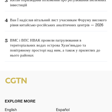
3
інвестицій
4
Ван Ї надіслав вітальний лист учасникам Форуму високого
рівня китайсько-російських аналітичних центрів — 2026
5
ВМС і ВПС НВАК провели патрулювання в
територіальних водах острова Хуан'яньдао та
повітряному просторі над ним, а також у прилеглих до
нього районах
EXPLORE MORE
English
Español