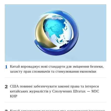
1
Китай впроваджує нові стандарти для зміцнення безпеки,
захисту прав споживачів та стимулювання економіки
2
США повинні забезпечувати законні права та інтереси
китайських журналістів у Сполучених Штатах — МЗС
КНР
Китай оприлюднив положення про регулювання іноземних