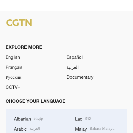
EXPLORE MORE
English
Español
Français
العربية
Русский
Documentary
CCTV+
CHOOSE YOUR LANGUAGE
Shqip
ລາວ
Albanian
Lao
العربية
Bahasa Melayu
Arabic
Malay