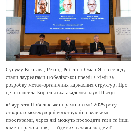
Сусуму Кітагава, Річард Робсон і Омар Ягі в середу
стали лауреатами Нобелівської премії з хімії за
розробку метал-органічних каркасних структур. Про
це оголосила Королівська академія наук Швеції.
«Лауреати Нобелівської премії з хімії 2025 року
створили молекулярні конструкції з великими
просторами, через які можуть проходити гази та інші
хімічні речовини», — йдеться в заяві академії.