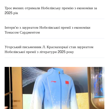
Троє вчених отримали Нобелівську премію з економіки за
2025 рік
Інтерв'ю з лауреатом Нобелівської премії з економіки
Томасом Сарджентом
Угорський письменник Л. Краснахоркаї став лауреатом
Нобелівської премії з літератури 2025 року