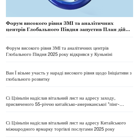
Форум високого рівня ЗМІ та аналітичних
центрів Глобального Півдня запустив План дій
щодо розширення можливостей китайсько-
африканського партнерства на 2026 рік
Форум високого рівня ЗМІ та аналітичних центрів
Глобального Півдня 2025 року відкрився у Куньміні
Ван Ї візьме участь у нараді високого рівня щодо Ініціативи з
глобального розвитку
Сі Цзіньпін надіслав вітальний лист на адресу заходу,
присвяченого 55-річчю китайсько-американської "пінг-
понгової дипломатії"
Сі Цзіньпін надіслав вітальний лист на адресу Китайського
міжнародного ярмарку торгівлі послугами 2025 року