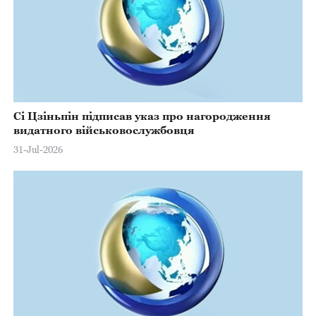
Сі Цзіньпін підписав указ про нагородження
видатного військовослужбовця
31-Jul-2026