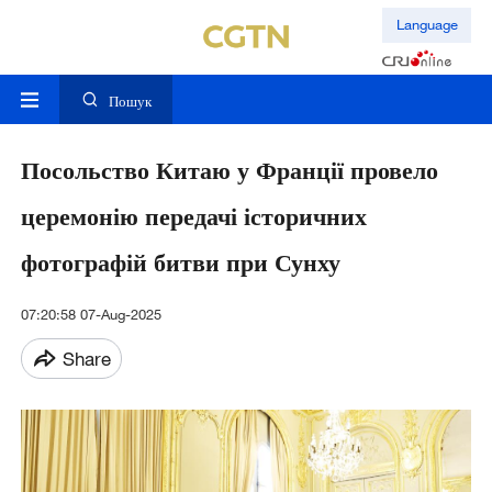
Language
Пошук
Посольство Китаю у Франції провело
церемонію передачі історичних
фотографій битви при Сунху
07:20:58 07-Aug-2025
Share