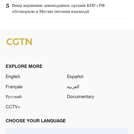
5
Вищі керівники законодавчих органів КНР і РФ
обговорили в Москві питання взаємодії
EXPLORE MORE
English
Español
Français
العربية
Русский
Documentary
CCTV+
CHOOSE YOUR LANGUAGE