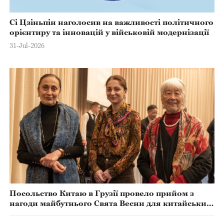
Сі Цзіньпін наголосив на важливості політичного
орієнтиру та інновацій у військовій модернізації
31-Jul-2026
Посольство Китаю в Грузії провело прийом з
нагоди майбутнього Свята Весни для китайських
співвітчизників