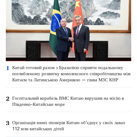
1
Китай готовий разом з Бразилією сприяти подальшому
поглибленому розвитку комплексного співробітництва між
Китаєм та Латинською Америкою — глава МЗС КНР
2
Госпітальний корабель ВМС Китаю вирушив на місію в
Південно-Китайське море
3
Організація юних піонерів Китаю об’єднує у своїх лавах
112 млн китайських дітей