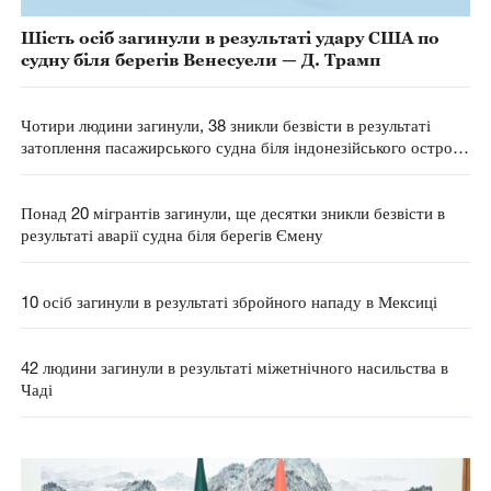
Шість осіб загинули в результаті удару США по
судну біля берегів Венесуели — Д. Трамп
Чотири людини загинули, 38 зникли безвісти в результаті
затоплення пасажирського судна біля індонезійського острова
Балі
Понад 20 мігрантів загинули, ще десятки зникли безвісти в
результаті аварії судна біля берегів Ємену
10 осіб загинули в результаті збройного нападу в Мексиці
42 людини загинули в результаті міжетнічного насильства в
Чаді