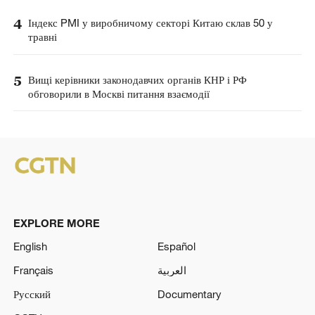
4
Індекс PMI у виробничому секторі Китаю склав 50 у
травні
5
Вищі керівники законодавчих органів КНР і РФ
обговорили в Москві питання взаємодії
EXPLORE MORE
English
Español
Français
العربية
Русский
Documentary