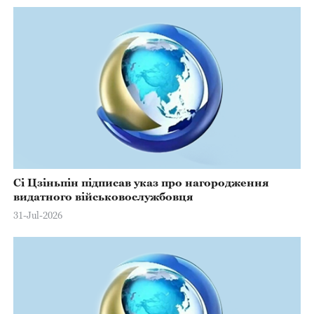
Сі Цзіньпін підписав указ про нагородження
видатного військовослужбовця
31-Jul-2026