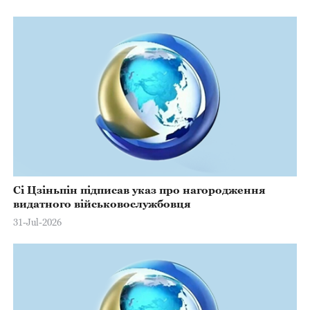
Сі Цзіньпін підписав указ про нагородження
видатного військовослужбовця
31-Jul-2026