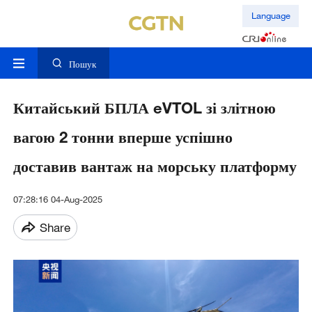
Language
Пошук
Китайський БПЛА eVTOL зі злітною
вагою 2 тонни вперше успішно
доставив вантаж на морську платформу
07:28:16 04-Aug-2025
Share