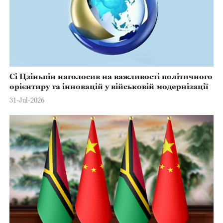
Сі Цзіньпін наголосив на важливості політичного
орієнтиру та інновацій у військовій модернізації
31-Jul-2026