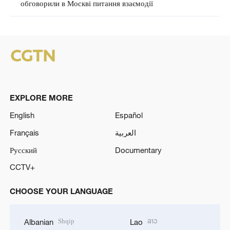
обговорили в Москві питання взаємодії
EXPLORE MORE
English
Español
Français
العربية
Русский
Documentary
CCTV+
CHOOSE YOUR LANGUAGE
Shqip
ລາວ
Albanian
Lao