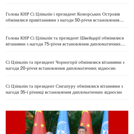
дипломатичних відносин
Голова КНР Сі Цзіньпін і президент Коморських Островів
обмінялися привітаннями з нагоди 50-річчя встановлення
дипломатичних відносин
Голова КНР Сі Цзіньпін та президент Швейцарії обмінялися
вітаннями з нагоди 75-річчя встановлення дипломатичних
відносин.
Сі Цзіньпін та президент Чорногорії обмінялися вітаннями з
нагоди 20-річчя встановлення дипломатичних відносин
Сі Цзіньпін та президент Сінгапуру обмінялися вітаннями з
нагоди 35-ї річниці встановлення дипломатичних відносин