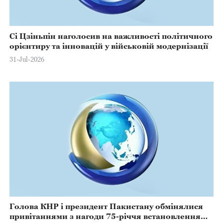
Сі Цзіньпін наголосив на важливості політичного
орієнтиру та інновацій у військовій модернізації
31-Jul-2026
Голова КНР і президент Пакистану обмінялися
привітаннями з нагоди 75-річчя встановлення