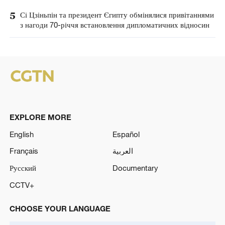
5
Сі Цзіньпін та президент Єгипту обмінялися привітаннями
з нагоди 70-річчя встановлення дипломатичних відносин
EXPLORE MORE
English
Español
Français
العربية
Русский
Documentary
CCTV+
CHOOSE YOUR LANGUAGE