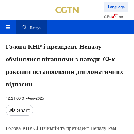
Language
Пошук
Голова КНР і президент Непалу
обмінялися вітаннями з нагоди 70-х
роковин встановлення дипломатичних
відносин
12:21:00 01-Aug-2025
Share
Голова КНР Сі Цзіньпін та президент Непалу Рам