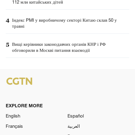
112 млн китайських дітей
4
Індекс PMI у виробничому секторі Китаю склав 50 у
травні
5
Вищі керівники законодавчих органів КНР і РФ
обговорили в Москві питання взаємодії
EXPLORE MORE
English
Español
Français
العربية