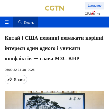
Language
Пошук
Китай і США повинні поважати корінні
інтереси один одного і уникати
конфліктів — глава МЗС КНР
06:09:32 31-Jul-2025
Share