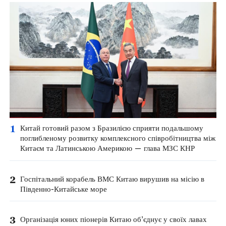
1
Китай готовий разом з Бразилією сприяти подальшому
поглибленому розвитку комплексного співробітництва між
Китаєм та Латинською Америкою — глава МЗС КНР
2
Госпітальний корабель ВМС Китаю вирушив на місію в
Південно-Китайське море
3
Організація юних піонерів Китаю об’єднує у своїх лавах