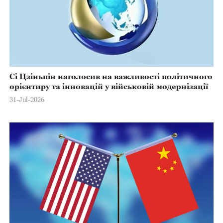
Сі Цзіньпін наголосив на важливості політичного
орієнтиру та інновацій у військовій модернізації
31-Jul-2026