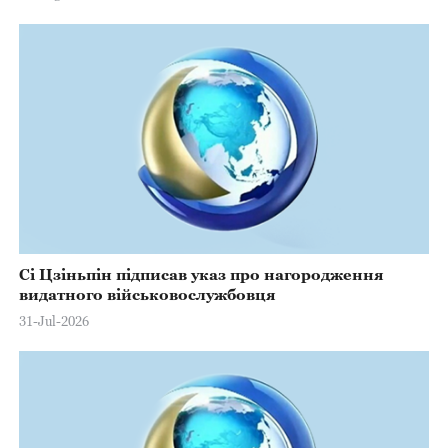
Сі Цзіньпін підписав указ про нагородження
видатного військовослужбовця
31-Jul-2026