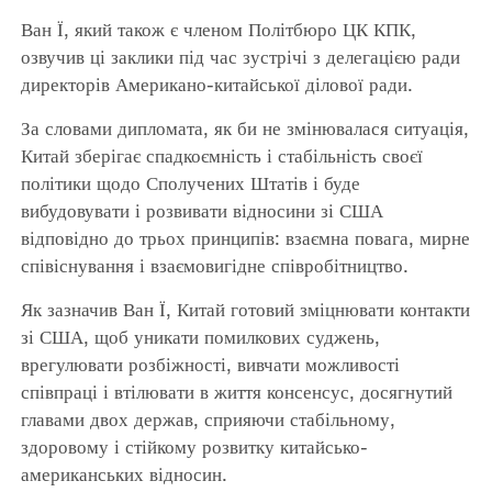
Ван Ї, який також є членом Політбюро ЦК КПК,
озвучив ці заклики під час зустрічі з делегацією ради
директорів Американо-китайської ділової ради.
За словами дипломата, як би не змінювалася ситуація,
Китай зберігає спадкоємність і стабільність своєї
політики щодо Сполучених Штатів і буде
вибудовувати і розвивати відносини зі США
відповідно до трьох принципів: взаємна повага, мирне
співіснування і взаємовигідне співробітництво.
Як зазначив Ван Ї, Китай готовий зміцнювати контакти
зі США, щоб уникати помилкових суджень,
врегулювати розбіжності, вивчати можливості
співпраці і втілювати в життя консенсус, досягнутий
главами двох держав, сприяючи стабільному,
здоровому і стійкому розвитку китайсько-
американських відносин.