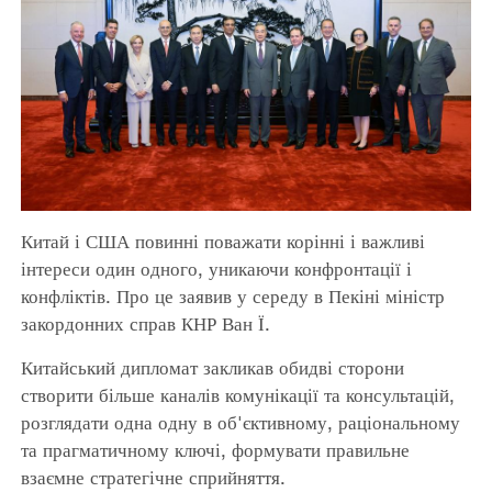
Китай і США повинні поважати корінні і важливі
інтереси один одного, уникаючи конфронтації і
конфліктів. Про це заявив у середу в Пекіні міністр
закордонних справ КНР Ван Ї.
Китайський дипломат закликав обидві сторони
створити більше каналів комунікації та консультацій,
розглядати одна одну в об'єктивному, раціональному
та прагматичному ключі, формувати правильне
взаємне стратегічне сприйняття.