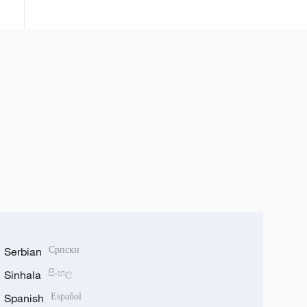
Serbian
Српски
Sinhala
සිංහල
Spanish
Español