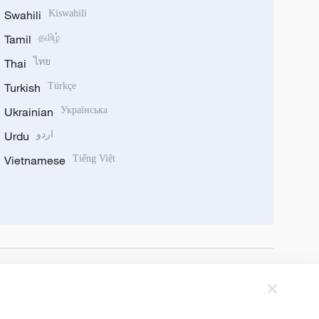
Swahili
Kiswahili
Tamil
தமிழ்
Thai
ไทย
Turkish
Türkçe
Ukrainian
Українська
Urdu
اردو
Vietnamese
Tiếng Việt