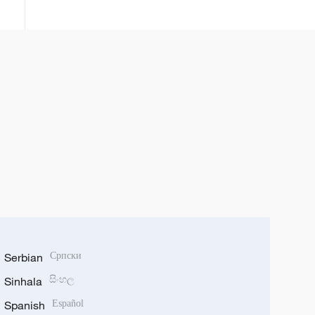
Serbian
Српски
Sinhala
සිංහල
Spanish
Español