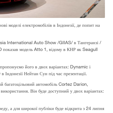
ві моделі електромобілів в Індонезії, де попит на
 International Auto Show /GIIAS/ в Тангеранзі /
 показав модель Atto 1, відому в КНР як Seagull
 пропонуємо його в двох варіантах: Dynamic і
 Індонезії Нейтан Сун під час презентації.
й багатоцільовий автомобіль Cortez Darion,
о використання. Він буде доступний у двох варіантах:
еду, а для широкої публіки буде відкрита з 24 липня