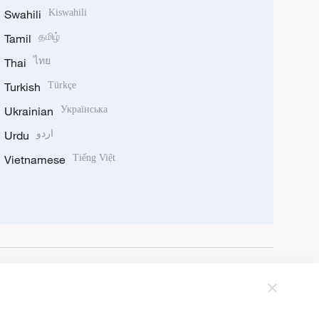
Swahili
Kiswahili
Tamil
தமிழ்
Thai
ไทย
Turkish
Türkçe
Ukrainian
Українська
Urdu
اردو
Vietnamese
Tiếng Việt