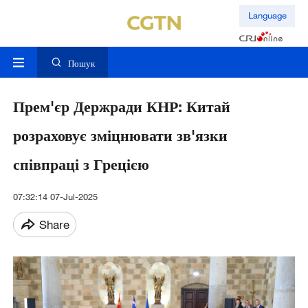
Language
Пошук
Прем'єр Держради КНР: Китай
розраховує зміцнювати зв'язки
співпраці з Грецією
07:32:14 07-Jul-2025
Share