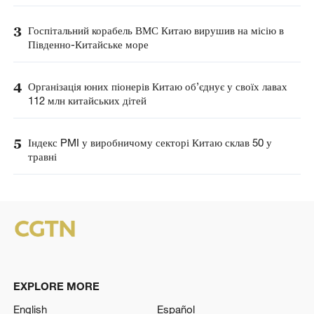
3
Госпітальний корабель ВМС Китаю вирушив на місію в
Південно-Китайське море
4
Організація юних піонерів Китаю об’єднує у своїх лавах
112 млн китайських дітей
5
Індекс PMI у виробничому секторі Китаю склав 50 у
травні
EXPLORE MORE
English
Español