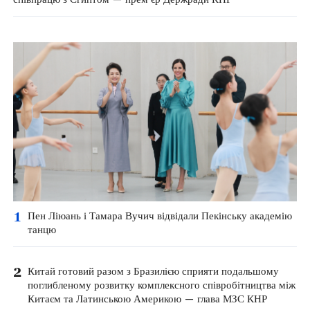
1
Пен Ліюань і Тамара Вучич відвідали Пекінську академію
танцю
2
Китай готовий разом з Бразилією сприяти подальшому
поглибленому розвитку комплексного співробітництва між
Китаєм та Латинською Америкою — глава МЗС КНР