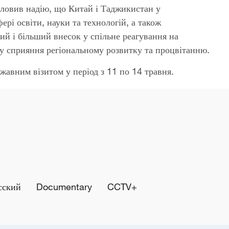
исловив надію, що Китай і Таджикистан у
ері освіти, науки та технологій, а також
ий і більший внесок у спільне реагування на
 у сприяння регіональному розвитку та процвітанню.
жавним візитом у період з 11 по 14 травня.
сский
Documentary
CCTV+