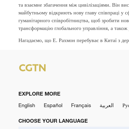
та взаємне збагачення між цивілізаціями. Він в
майбутньому відкриють нову главу співпраці у сф
гуманітарного співробітництва, щоб зробити нов
трансформацію глобального управління, а також
Нагадаємо, що Е. Рахмон перебуває в Китаї з дер
EXPLORE MORE
English
Español
Français
العربية
Ру
CHOOSE YOUR LANGUAGE