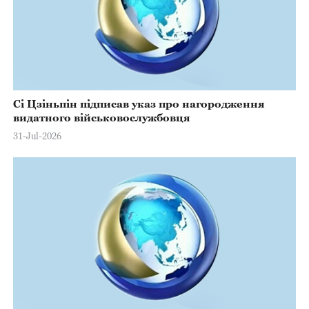
Сі Цзіньпін підписав указ про нагородження
видатного військовослужбовця
31-Jul-2026