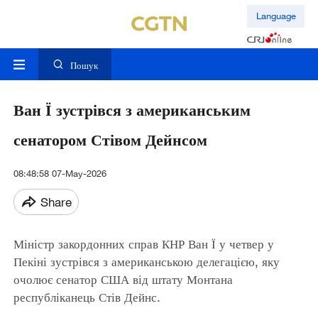
Language
Пошук
Ван Ї зустрівся з американським
сенатором Стівом Дейнсом
08:48:58 07-May-2026
Share
Міністр закордонних справ КНР Ван Ї у четвер у
Пекіні зустрівся з американською делегацією, яку
очолює сенатор США від штату Монтана
республіканець Стів Дейнс.