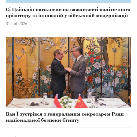
Сі Цзіньпін наголосив на важливості політичного
орієнтиру та інновацій у військовій модернізації
31-Jul-2026
Ван Ї зустрівся з генеральним секретарем Ради
національної безпеки Єгипту