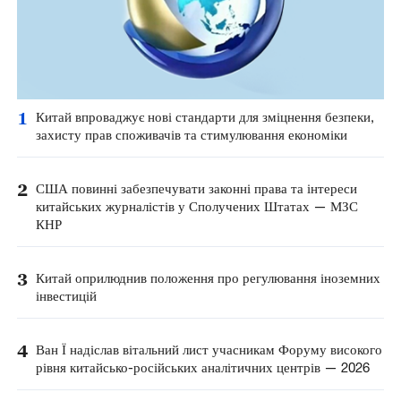
1
Китай впроваджує нові стандарти для зміцнення безпеки,
захисту прав споживачів та стимулювання економіки
2
США повинні забезпечувати законні права та інтереси
китайських журналістів у Сполучених Штатах — МЗС
КНР
3
Китай оприлюднив положення про регулювання іноземних
інвестицій
4
Ван Ї надіслав вітальний лист учасникам Форуму високого
рівня китайсько-російських аналітичних центрів — 2026