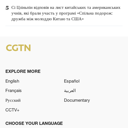
5
Сі Цзіньпін відповів на лист китайських та американських
учнів, які брали участь у програмі «Спільна подорож:
дружба між молоддю Китаю та США»
EXPLORE MORE
English
Español
Français
العربية
Русский
Documentary
CCTV+
CHOOSE YOUR LANGUAGE