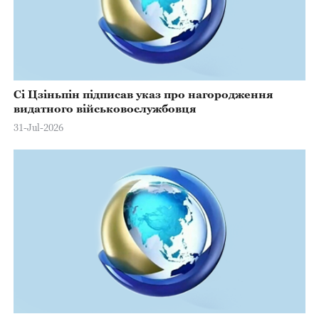
Сі Цзіньпін підписав указ про нагородження
видатного військовослужбовця
31-Jul-2026