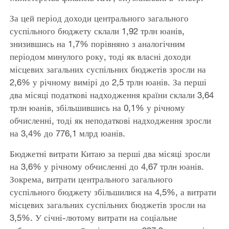
За цей період доходи центрального загального
суспільного бюджету склали 1,92 трлн юанів,
знизившись на 1,7% порівняно з аналогічним
періодом минулого року, тоді як власні доходи
місцевих загальних суспільних бюджетів зросли на
2,6% у річному вимірі до 2,5 трлн юанів. За перші
два місяці податкові надходження країни склали 3,64
трлн юанів, збільшившись на 0,1% у річному
обчисленні, тоді як неподаткові надходження зросли
на 3,4% до 776,1 млрд юанів.
Бюджетні витрати Китаю за перші два місяці зросли
на 3,6% у річному обчисленні до 4,67 трлн юанів.
Зокрема, витрати центрального загального
суспільного бюджету збільшилися на 4,5%, а витрати
місцевих загальних суспільних бюджетів зросли на
3,5%. У січні-лютому витрати на соціальне