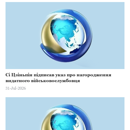
Сі Цзіньпін підписав указ про нагородження
видатного військовослужбовця
31-Jul-2026