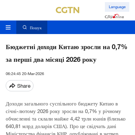
Language
Пошук
Бюджетні доходи Китаю зросли на 0,7%
за перші два місяці 2026 року
06:24:45 20-Mar-2026
Share
Доходи загального суспільного бюджету Китаю в
січні-лютому 2026 року зросли на 0,7% у річному
обчисленні та склали майже 4,42 трлн юанів (близько
640,81 млрд доларів США). Про це свідчать дані
Міністерства фінансів КНР, опубліковані в четвер.