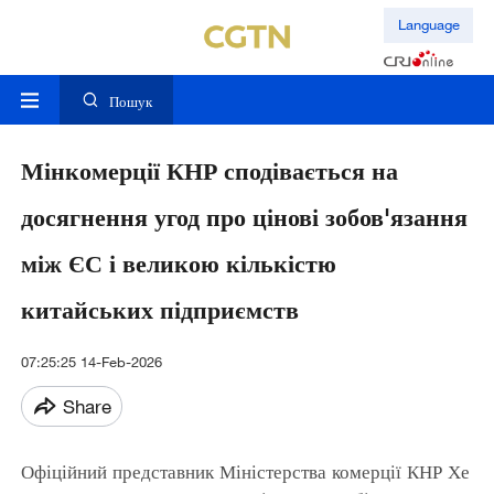
Language
Пошук
Мінкомерції КНР сподівається на
досягнення угод про цінові зобов'язання
між ЄС і великою кількістю
китайських підприємств
07:25:25 14-Feb-2026
Share
Офіційний представник Міністерства комерції КНР Хе