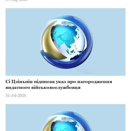
Сі Цзіньпін підписав указ про нагородження
видатного військовослужбовця
31-Jul-2026