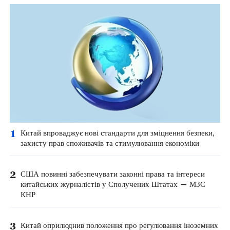
1
Китай впроваджує нові стандарти для зміцнення безпеки,
захисту прав споживачів та стимулювання економіки
2
США повинні забезпечувати законні права та інтереси
китайських журналістів у Сполучених Штатах — МЗС
КНР
3
Китай оприлюднив положення про регулювання іноземних