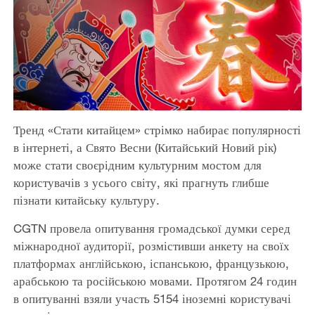
Тренд «Стати китайцем» стрімко набирає популярності
в інтернеті, а Свято Весни (Китайський Новий рік)
може стати своєрідним культурним мостом для
користувачів з усього світу, які прагнуть глибше
пізнати китайську культуру.
CGTN провела опитування громадської думки серед
міжнародної аудиторії, розмістивши анкету на своїх
платформах англійською, іспанською, французькою,
арабською та російською мовами. Протягом 24 годин
в опитуванні взяли участь 5154 іноземні користувачі