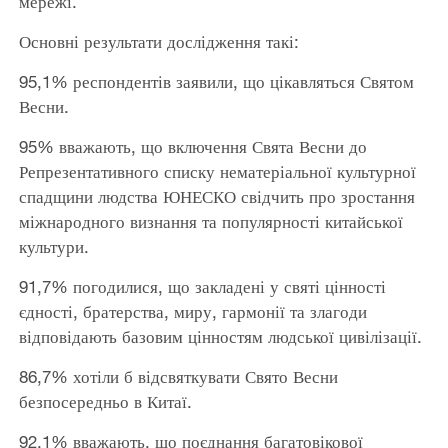
мережі.
Основні результати дослідження такі:
95,1% респондентів заявили, що цікавляться Святом
Весни.
95% вважають, що включення Свята Весни до
Репрезентативного списку нематеріальної культурної
спадщини людства ЮНЕСКО свідчить про зростання
міжнародного визнання та популярності китайської
культури.
91,7% погодилися, що закладені у святі цінності
єдності, братерства, миру, гармонії та злагоди
відповідають базовим цінностям людської цивілізації.
86,7% хотіли б відсвяткувати Свято Весни
безпосередньо в Китаї.
92,1% вважають, що поєднання багатовікової