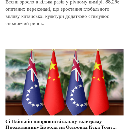
Весни зросло в кілька разів у річному вимірі. 88,2%
опитаних переконані, що зростання глобального
впливу китайської культури додатково стимулює
споживчий ринок.
Сі Цзіньпін направив вітальну телеграму
Представнику Короля на Островах Кука Тому