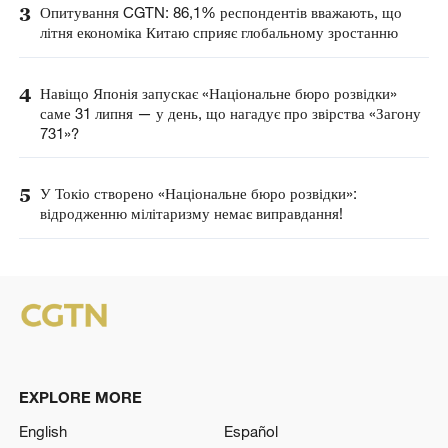
3
Опитування CGTN: 86,1% респондентів вважають, що
літня економіка Китаю сприяє глобальному зростанню
4
Навіщо Японія запускає «Національне бюро розвідки»
саме 31 липня — у день, що нагадує про звірства «Загону
731»?
5
У Токіо створено «Національне бюро розвідки»:
відродженню мілітаризму немає виправдання!
EXPLORE MORE
English
Español