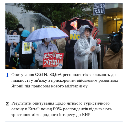
1
Опитування CGTN: 83,6% респондентів закликають до
пильності у зв’язку з прискореним військовим розвитком
Японії під прапором нового мілітаризму
2
Результати опитування щодо літнього туристичного
сезону в Китаї: понад 90% респондентів відзначають
зростання міжнародного інтересу до КНР