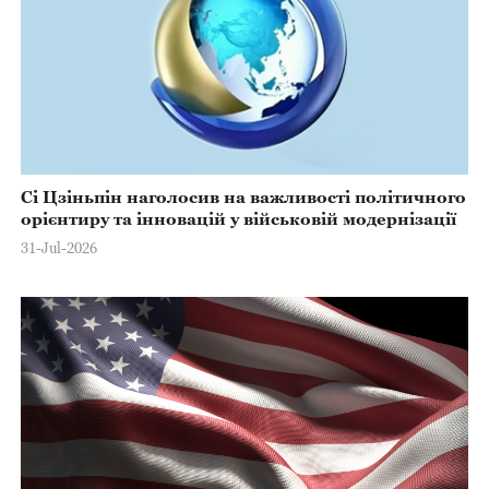
Сі Цзіньпін наголосив на важливості політичного
орієнтиру та інновацій у військовій модернізації
31-Jul-2026