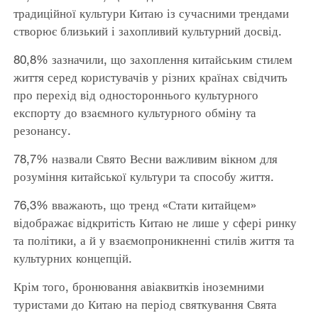
традиційної культури Китаю із сучасними трендами
створює близький і захопливий культурний досвід.
80,8% зазначили, що захоплення китайським стилем
життя серед користувачів у різних країнах свідчить
про перехід від одностороннього культурного
експорту до взаємного культурного обміну та
резонансу.
78,7% назвали Свято Весни важливим вікном для
розуміння китайської культури та способу життя.
76,3% вважають, що тренд «Стати китайцем»
відображає відкритість Китаю не лише у сфері ринку
та політики, а й у взаємопроникненні стилів життя та
культурних концепцій.
Крім того, бронювання авіаквитків іноземними
туристами до Китаю на період святкування Свята