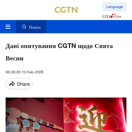
Language
Пошук
Дані опитування CGTN щодо Свята
Весни
06:28:29 12-Feb-2026
Share