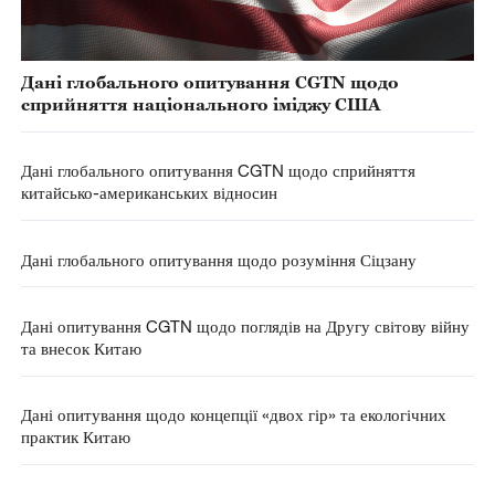
Дані глобального опитування CGTN щодо
сприйняття національного іміджу США
Дані глобального опитування CGTN щодо сприйняття
китайсько-американських відносин
Дані глобального опитування щодо розуміння Сіцзану
Дані опитування CGTN щодо поглядів на Другу світову війну
та внесок Китаю
Дані опитування щодо концепції «двох гір» та екологічних
практик Китаю