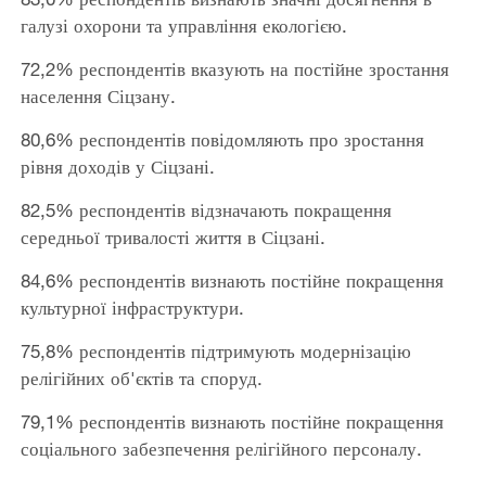
галузі охорони та управління екологією.
72,2% респондентів вказують на постійне зростання
населення Сіцзану.
80,6% респондентів повідомляють про зростання
рівня доходів у Сіцзані.
82,5% респондентів відзначають покращення
середньої тривалості життя в Сіцзані.
84,6% респондентів визнають постійне покращення
культурної інфраструктури.
75,8% респондентів підтримують модернізацію
релігійних об'єктів та споруд.
79,1% респондентів визнають постійне покращення
соціального забезпечення релігійного персоналу.