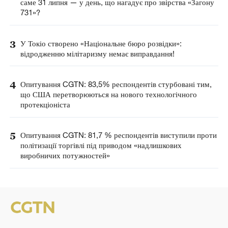
саме 31 липня — у день, що нагадує про звірства «Загону
731»?
3
У Токіо створено «Національне бюро розвідки»:
відродженню мілітаризму немає виправдання!
4
Опитування CGTN: 83,5% респондентів стурбовані тим,
що США перетворюються на нового технологічного
протекціоніста
5
Опитування CGTN: 81,7 % респондентів виступили проти
політизації торгівлі під приводом «надлишкових
виробничих потужностей»