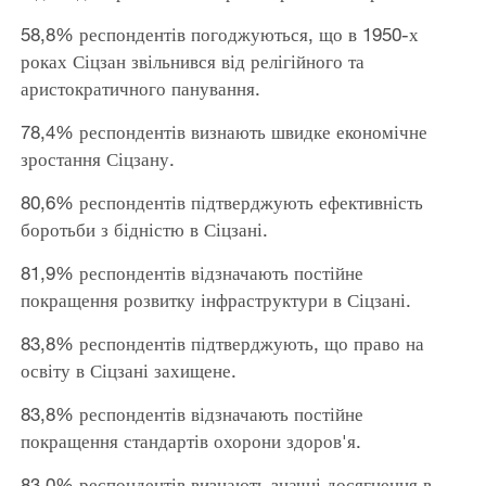
58,8% респондентів погоджуються, що в 1950-х
роках Сіцзан звільнився від релігійного та
аристократичного панування.
78,4% респондентів визнають швидке економічне
зростання Сіцзану.
80,6% респондентів підтверджують ефективність
боротьби з бідністю в Сіцзані.
81,9% респондентів відзначають постійне
покращення розвитку інфраструктури в Сіцзані.
83,8% респондентів підтверджують, що право на
освіту в Сіцзані захищене.
83,8% респондентів відзначають постійне
покращення стандартів охорони здоров'я.
83,0% респондентів визнають значні досягнення в