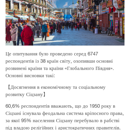
Це опитування було проведено серед 6747
респондентів із 38 країн світу, охопивши основні
розвинені країни та країни «Глобального Півдня».
Основні висновки такі:
【Досягнення в економічному та соціальному
розвитку Сіцзану】
60,6% респондентів вважають, що до 1950 року в
Сіцзані існувала феодальна система кріпосного права,
за якої 95% населення Сіцзану перебувало в рабстві
під владою релігійних і аристократичних правителів.