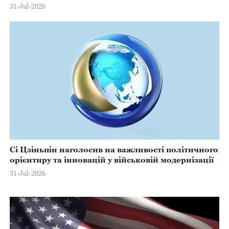
31-Jul-2026
Сі Цзіньпін наголосив на важливості політичного
орієнтиру та інновацій у військовій модернізації
31-Jul-2026