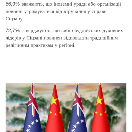
56,0% вважають, що іноземні уряди або організації
повинні утримуватися від втручання у справи
Сіцзану.
72,7% стверджують, що вибір буддійських духовних
лідерів у Сіцзані повинен відповідати традиційним
релігійним практикам у регіоні.