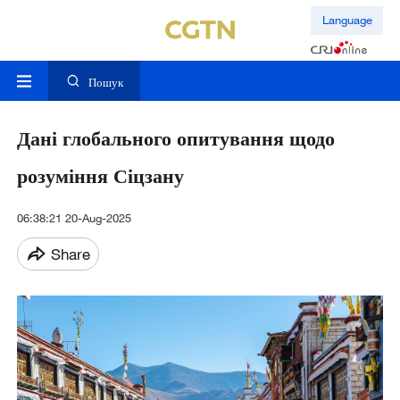
Language
Пошук
Дані глобального опитування щодо
розуміння Сіцзану
06:38:21 20-Aug-2025
Share