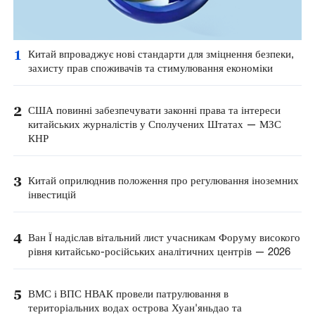
1
Китай впроваджує нові стандарти для зміцнення безпеки,
захисту прав споживачів та стимулювання економіки
2
США повинні забезпечувати законні права та інтереси
китайських журналістів у Сполучених Штатах — МЗС
КНР
3
Китай оприлюднив положення про регулювання іноземних
інвестицій
4
Ван Ї надіслав вітальний лист учасникам Форуму високого
рівня китайсько-російських аналітичних центрів — 2026
5
ВМС і ВПС НВАК провели патрулювання в
територіальних водах острова Хуан'яньдао та