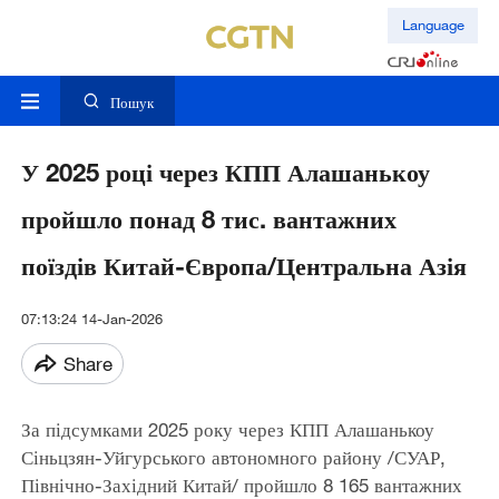
Language
Пошук
У 2025 році через КПП Алашанькоу
пройшло понад 8 тис. вантажних
поїздів Китай-Європа/Центральна Азія
07:13:24 14-Jan-2026
Share
За підсумками 2025 року через КПП Алашанькоу
Сіньцзян-Уйгурського автономного району /СУАР,
Північно-Західний Китай/ пройшло 8 165 вантажних