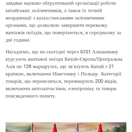
завдяки науково обґрунтованій організації роботи
китайських залізничників, а також їх точній
координації з казахстанськими залізничними
органами, що дозволило завершити перевалку
вантажів поїздів, що повертаються, в середньому за
дві години.
Нагадаємо, що на сьогодні через КПП Алашанькоу
курсують вантажні поїзди Китай-Європа/Центральна
Азія по 128 маршрутах, що зв'язують Китай з 21
країною, включаючи Німеччину і Польщу. Категорії
товарів, що перевозяться, перевищують 200 видів,
включаючи автозапчастини, електроніку та товари
повсякденного попиту.