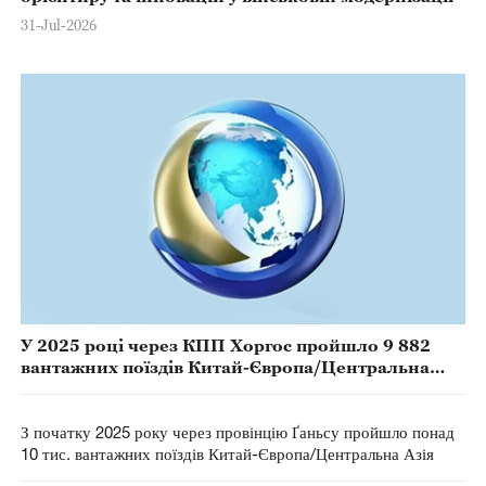
31-Jul-2026
У 2025 році через КПП Хоргос пройшло 9 882
вантажних поїздів Китай-Європа/Центральна
Азія
З початку 2025 року через провінцію Ґаньсу пройшло понад
10 тис. вантажних поїздів Китай-Європа/Центральна Азія