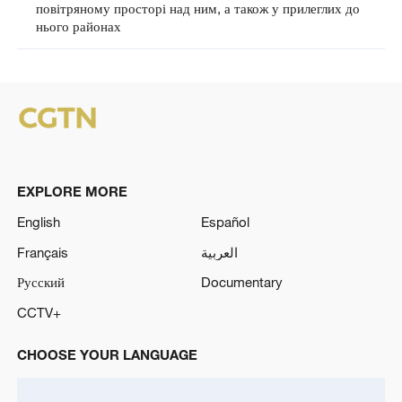
повітряному просторі над ним, а також у прилеглих до
нього районах
EXPLORE MORE
English
Español
Français
العربية
Русский
Documentary
CCTV+
CHOOSE YOUR LANGUAGE