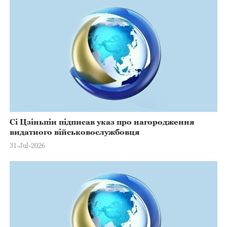
Сі Цзіньпін підписав указ про нагородження
видатного військовослужбовця
31-Jul-2026