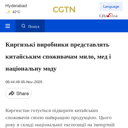
Hyderabad
Language
42°C
Mumbai
31°C
Пошук
Киргизькі виробники представлять
китайським споживачам мило, мед і
національну моду
06:44:49 05-Nov-2025
Share
Киргизстан готується підкорити китайських
споживачів своєю найкращою продукцією. Цього
року в складі національної експозиції на імпортній