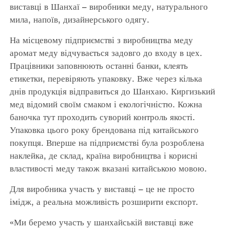
виставці в Шанхаї – виробники меду, натурального
мила, напоїв, дизайнерського одягу.
На місцевому підприємстві з виробництва меду
аромат меду відчувається задовго до входу в цех.
Працівники заповнюють останні банки, клеять
етикетки, перевіряють упаковку. Вже через кілька
днів продукція відправиться до Шанхаю. Киргизький
мед відомий своїм смаком і екологічністю. Кожна
баночка тут проходить суворий контроль якості.
Упаковка цього року брендована під китайського
покупця. Вперше на підприємстві була розроблена
наклейка, де склад, країна виробництва і корисні
властивості меду також вказані китайською мовою.
Для виробника участь у виставці – це не просто
імідж, а реальна можливість розширити експорт.
«Ми беремо участь у шанхайській виставці вже