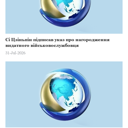
Сі Цзіньпін підписав указ про нагородження
видатного військовослужбовця
31-Jul-2026