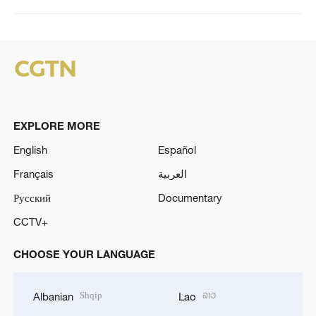
EXPLORE MORE
English
Español
Français
العربية
Русский
Documentary
CCTV+
CHOOSE YOUR LANGUAGE
Shqip
ລາວ
Albanian
Lao