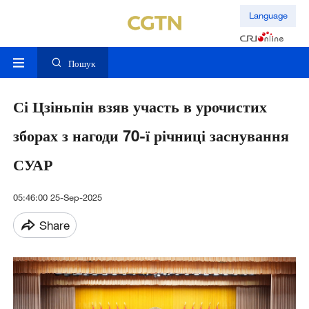
Language
Пошук
Сі Цзіньпін взяв участь в урочистих
зборах з нагоди 70-ї річниці заснування
СУАР
05:46:00 25-Sep-2025
Share