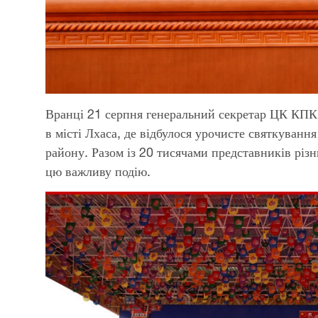
Вранці 21 серпня генеральний секретар ЦК КПК
в місті Лхаса, де відбулося урочисте святкуванн
району. Разом із 20 тисячами представників різни
цю важливу подію.