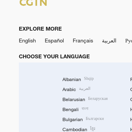
EXPLORE MORE
English
Español
Français
العربية
Ру
CHOOSE YOUR LANGUAGE
Albanian
Shqip
Arabic
العربية
Belarusian
Беларуская
Bengali
বাংলা
Bulgarian
Български
Cambodian
ខ្មែរ